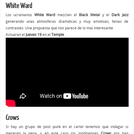
White Ward
Los ucranianos
White Ward
mezclan el
Black Metal
y el
Dark Jazz
generando unas atmosferas dramáticas y muy emotivas, llenas de
contrastes. Una propuesta que nos parece de lo más interesante.
Actuaran el
Jueves 19
en el
Temple
.
Crows
Si hay un grupo de post punk en el cartel tenemos que indagar si
merecen la pena, y en este caso los londinenses
Crows
nos han