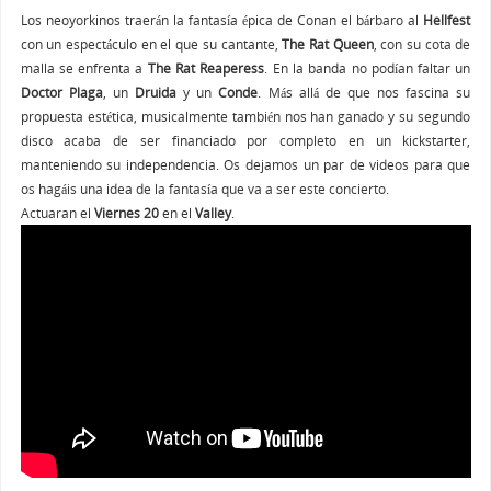
Los neoyorkinos traerán la fantasía épica de Conan el bárbaro al
Hellfest
con un espectáculo en el que su cantante,
The Rat Queen
, con su cota de
malla se enfrenta a
The Rat Reaperess
. En la banda no podían faltar un
Doctor Plaga
, un
Druida
y un
Conde
. Más allá de que nos fascina su
propuesta estética, musicalmente también nos han ganado y su segundo
disco acaba de ser financiado por completo en un kickstarter,
manteniendo su independencia. Os dejamos un par de videos para que
os hagáis una idea de la fantasía que va a ser este concierto.
Actuaran el
Viernes 20
en el
Valley
.