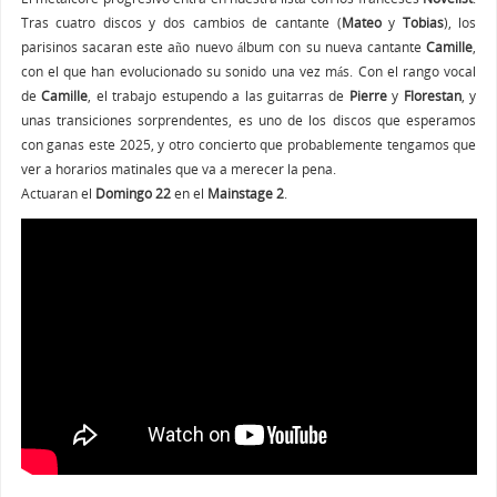
Tras cuatro discos y dos cambios de cantante (
Mateo
y
Tobias
), los
parisinos sacaran este año nuevo álbum con su nueva cantante
Camille
,
con el que han evolucionado su sonido una vez más. Con el rango vocal
de
Camille
, el trabajo estupendo a las guitarras de
Pierre
y
Florestan
, y
unas transiciones sorprendentes, es uno de los discos que esperamos
con ganas este 2025, y otro concierto que probablemente tengamos que
ver a horarios matinales que va a merecer la pena.
Actuaran el
Domingo 22
en el
Mainstage 2
.