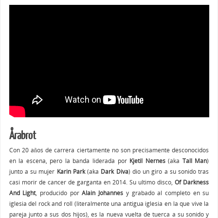
Årabrot
Con 20 años de carrera ciertamente no son precisamente desconocidos
en la escena, pero la banda liderada por
Kjetil Nernes
(aka
Tall Man
)
junto a su mujer
Karin Park
(aka
Dark Diva
) dio un giro a su sonido tras
casi morir de cancer de garganta en 2014. Su ultimo disco,
Of Darkness
And Light
, producido por
Alain Johannes
y grabado al completo en su
iglesia del rock and roll (literalmente una antigua iglesia en la que vive la
pareja junto a sus dos hijos), es la nueva vuelta de tuerca a su sonido y