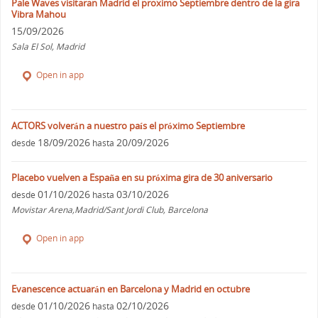
Pale Waves visitaran Madrid el proximo Septiembre dentro de la gira
Vibra Mahou
15/09/2026
Sala El Sol, Madrid
Open in app
ACTORS volverán a nuestro país el próximo Septiembre
18/09/2026
20/09/2026
desde
hasta
Placebo vuelven a España en su próxima gira de 30 aniversario
01/10/2026
03/10/2026
desde
hasta
Movistar Arena,Madrid/Sant Jordi Club, Barcelona
Open in app
Evanescence actuarán en Barcelona y Madrid en octubre
01/10/2026
02/10/2026
desde
hasta