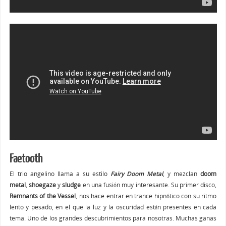
Faetooth
El trio angelino llama a su estilo
Fairy Doom Metal
, y mezclan
doom
metal
,
shoegaze
y
sludge
en una fusión muy interesante. Su primer disco,
Remnants of the Vessel
, nos hace entrar en trance hipnótico con su ritmo
lento y pesado, en el que la luz y la oscuridad están presentes en cada
tema. Uno de los grandes descubrimientos para nosotras. Muchas ganas