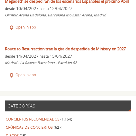
Megadeth se despedirán de los escenarios Españoles el próximo Abril
10/04/2027
12/04/2027
desde
hasta
Olimpic Arena Badalona, Barcelona Movistar Arena, Madrid
Open in app
Route to Resurrection trae la gira de despedida de Ministry en 2027
14/04/2027
15/04/2027
desde
hasta
Madrid - La Riviera Barcelona - Paral-lel 62
Open in app
CATEGORÍAS
CONCIERTOS RECOMENDADOS
(1.164)
CRÓNICAS DE CONCIERTOS
(627)
DISCOS
(19)