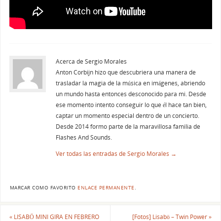
Acerca de Sergio Morales
Anton Corbijn hizo que descubriera una manera de
trasladar la magia de la música en imágenes, abriendo
un mundo hasta entonces desconocido para mi. Desde
ese momento intento conseguir lo que él hace tan bien,
captar un momento especial dentro de un concierto.
Desde 2014 formo parte de la maravillosa familia de
Flashes And Sounds.
Ver todas las entradas de Sergio Morales
→
MARCAR COMO FAVORITO
ENLACE PERMANENTE
.
«
LISABÖ MINI GIRA EN FEBRERO
[Fotos] Lisabö – Twin Power
»