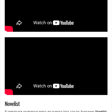
Novelist
El metalcore progresivo entra en nuestra lista con los franceses
Novelist
.