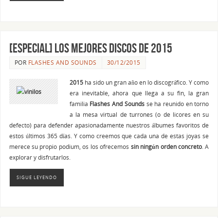
[ESPECIAL] Los mejores discos de 2015
POR
FLASHES AND SOUNDS
30/12/2015
2015
ha sido un gran año en lo discográfico. Y como
era inevitable, ahora que llega a su fin, la gran
familia
Flashes And Sounds
se ha reunido en torno
a la mesa virtual de turrones (o de licores en su
defecto) para defender apasionadamente nuestros álbumes favoritos de
estos últimos 365 días. Y como creemos que cada una de estas joyas se
merece su propio podium, os los ofrecemos
sin ningún orden concreto
. A
explorar y disfrutarlos.
SIGUE LEYENDO