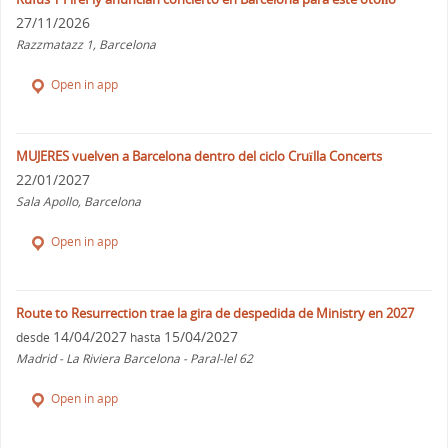
27/11/2026
Razzmatazz 1, Barcelona
Open in app
MUJERES vuelven a Barcelona dentro del ciclo Cruïlla Concerts
22/01/2027
Sala Apollo, Barcelona
Open in app
Route to Resurrection trae la gira de despedida de Ministry en 2027
14/04/2027
15/04/2027
desde
hasta
Madrid - La Riviera Barcelona - Paral-lel 62
Open in app