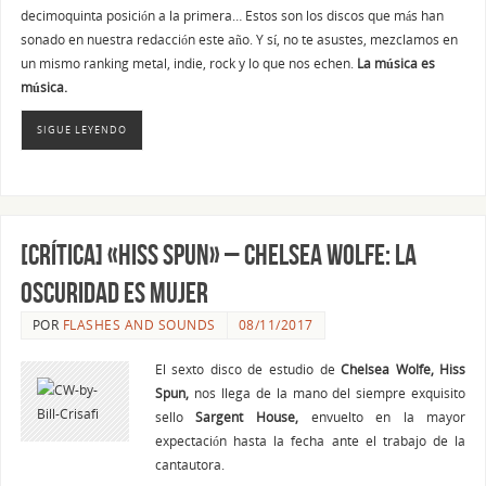
decimoquinta posición a la primera… Estos son los discos que más han
sonado en nuestra redacción este año. Y sí, no te asustes, mezclamos en
un mismo ranking metal, indie, rock y lo que nos echen.
La música es
música.
SIGUE LEYENDO
[CRÍTICA] «HISS SPUN» – CHELSEA WOLFE: LA
OSCURIDAD ES MUJER
POR
FLASHES AND SOUNDS
08/11/2017
El sexto disco de estudio de
Chelsea Wolfe, Hiss
Spun,
nos llega de la mano del siempre exquisito
sello
Sargent House,
envuelto en la mayor
expectación hasta la fecha ante el trabajo de la
cantautora.