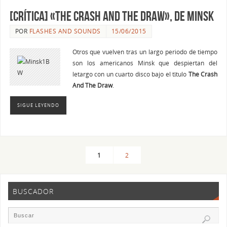
[CRíTICA] «The Crash and the Draw», de Minsk
POR
FLASHES AND SOUNDS
15/06/2015
Otros que vuelven tras un largo periodo de tiempo
son los americanos Minsk que despiertan del
letargo con un cuarto disco bajo el tïtulo
The Crash
And The Draw
.
SIGUE LEYENDO
1
2
BUSCADOR