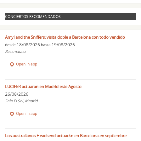
CONCIERTOS RECOMENDADOS
Amyl and the Sniffers: visita doble a Barcelona con todo vendido
18/08/2026
19/08/2026
desde
hasta
Razzmatazz
Open in app
LUCIFER actuaran en Madrid este Agosto
26/08/2026
Sala El Sol, Madrid
Open in app
Los australianos Headsend actuarán en Barcelona en septiembre