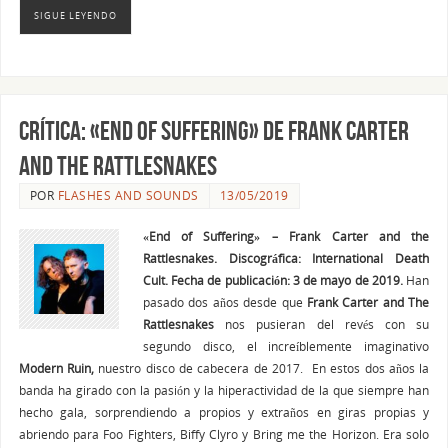
SIGUE LEYENDO
CRÍTICA: «End of Suffering» de Frank Carter
and the Rattlesnakes
POR
FLASHES AND SOUNDS
13/05/2019
«End of Suffering» – Frank Carter and the
Rattlesnakes. Discográfica: International Death
Cult. Fecha de publicación: 3 de mayo de 2019.
Han
pasado dos años desde que
Frank Carter and The
Rattlesnakes
nos pusieran del revés con su
segundo disco, el increíblemente imaginativo
Modern Ruin,
nuestro disco de cabecera de 2017. En estos dos años la
banda ha girado con la pasión y la hiperactividad de la que siempre han
hecho gala, sorprendiendo a propios y extraños en giras propias y
abriendo para Foo Fighters, Biffy Clyro y Bring me the Horizon. Era solo