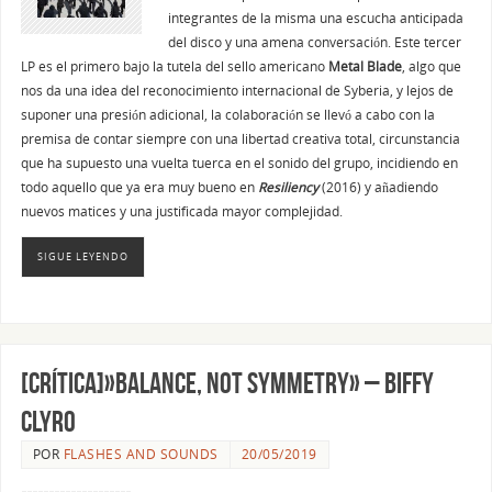
integrantes de la misma una escucha anticipada
del disco y una amena conversación. Este tercer
LP es el primero bajo la tutela del sello americano
Metal Blade
, algo que
nos da una idea del reconocimiento internacional de Syberia, y lejos de
suponer una presión adicional, la colaboración se llevó a cabo con la
premisa de contar siempre con una libertad creativa total, circunstancia
que ha supuesto una vuelta tuerca en el sonido del grupo, incidiendo en
todo aquello que ya era muy bueno en
Resiliency
(2016) y añadiendo
nuevos matices y una justificada mayor complejidad.
SIGUE LEYENDO
[CRÍTICA]»Balance, Not Symmetry» – Biffy
Clyro
POR
FLASHES AND SOUNDS
20/05/2019