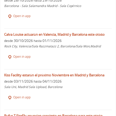
28/10/2026
29/10/2026
desde
hasta
Barcelona - Sala Salamandra Madrid - Sala Copérnico
Open in app
Calva Louise actuarán en Valencia, Madrid y Barcelona este otoño
30/10/2026
01/11/2026
desde
hasta
Rock City, Valencia/Sala Razzmatazz 2, Barcelona/Sala Mon,Madrid
Open in app
Kiss Facility estarán el próximo Noviembre en Madrid y Barcelona
03/11/2026
04/11/2026
desde
hasta
Sala Uni, Madrid Sala Upload, Barcelona
Open in app
Rufus T FireFly anuncian concierto en Barcelona para este otoño