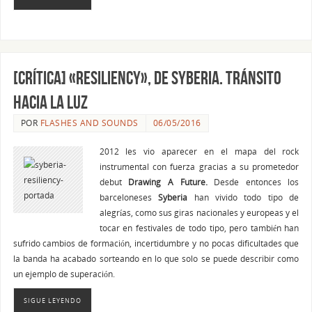
[CRÍTICA] «Resiliency», de Syberia. Tránsito
hacia la luz
POR
FLASHES AND SOUNDS
06/05/2016
2012 les vio aparecer en el mapa del rock
instrumental con fuerza gracias a su prometedor
debut
Drawing A Future.
Desde entonces los
barceloneses
Syberia
han vivido todo tipo de
alegrías, como sus giras nacionales y europeas y el
tocar en festivales de todo tipo, pero también han
sufrido cambios de formación, incertidumbre y no pocas dificultades que
la banda ha acabado sorteando en lo que solo se puede describir como
un ejemplo de superación.
SIGUE LEYENDO