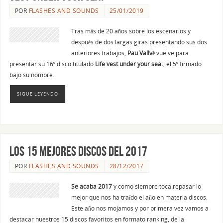
POR
FLASHES AND SOUNDS
25/01/2019
Tras más de 20 años sobre los escenarios y
después de dos largas giras presentando sus dos
anteriores trabajos,
Pau Vallvé
vuelve para
presentar su 16º disco titulado
Life vest under your sea
t, el 5º firmado
bajo su nombre.
SIGUE LEYENDO
Los 15 mejores discos del 2017
POR
FLASHES AND SOUNDS
28/12/2017
Se acaba 2017
y como siempre toca repasar lo
mejor que nos ha traído el año en materia discos.
Este año nos mojamos y por primera vez vamos a
destacar nuestros 15 discos favoritos en formato ranking, de la