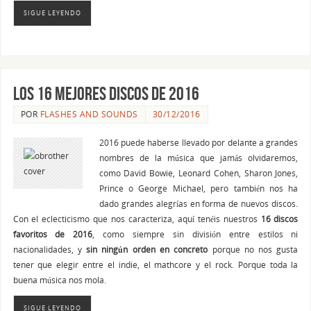
SIGUE LEYENDO
Los 16 mejores discos de 2016
POR
FLASHES AND SOUNDS
30/12/2016
2016 puede haberse llevado por delante a grandes
nombres de la música que jamás olvidaremos,
como David Bowie, Leonard Cohen, Sharon Jones,
Prince o George Michael, pero también nos ha
dado grandes alegrías en forma de nuevos discos.
Con el eclecticismo que nos caracteriza, aquí tenéis nuestros
16 discos
favoritos de 2016
, como siempre sin división entre estilos ni
nacionalidades, y
sin ningún orden en concreto
porque no nos gusta
tener que elegir entre el indie, el mathcore y el rock. Porque toda la
buena música nos mola.
SIGUE LEYENDO