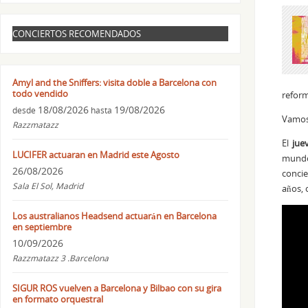
CONCIERTOS RECOMENDADOS
Amyl and the Sniffers: visita doble a Barcelona con
todo vendido
reform
18/08/2026
19/08/2026
desde
hasta
Vamos 
Razzmatazz
El
jue
LUCIFER actuaran en Madrid este Agosto
mundo,
26/08/2026
concie
Sala El Sol, Madrid
años, 
Los australianos Headsend actuarán en Barcelona
en septiembre
10/09/2026
Razzmatazz 3 .Barcelona
SIGUR ROS vuelven a Barcelona y Bilbao con su gira
en formato orquestral