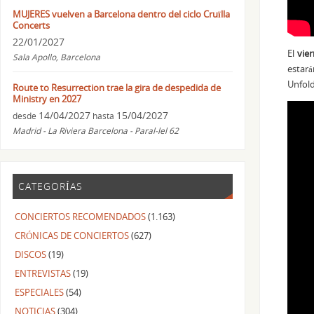
MUJERES vuelven a Barcelona dentro del ciclo Cruïlla
Concerts
22/01/2027
El
vie
Sala Apollo, Barcelona
estar
Unfold
Route to Resurrection trae la gira de despedida de
Ministry en 2027
14/04/2027
15/04/2027
desde
hasta
Madrid - La Riviera Barcelona - Paral-lel 62
CATEGORÍAS
CONCIERTOS RECOMENDADOS
(1.163)
CRÓNICAS DE CONCIERTOS
(627)
DISCOS
(19)
ENTREVISTAS
(19)
ESPECIALES
(54)
NOTICIAS
(304)