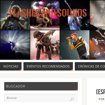
FLASHES AND SOUNDS
MÚSICA PARA LOS OJOS.
NOTICIAS
EVENTOS RECOMENDADOS
CRÓNICAS DE C
BUSCADOR
[ES
PO