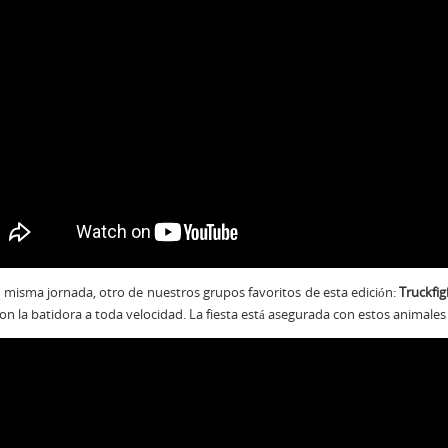
 misma jornada, otro de nuestros grupos favoritos de esta edición:
Truckfig
on la batidora a toda velocidad. La fiesta está asegurada con estos animales