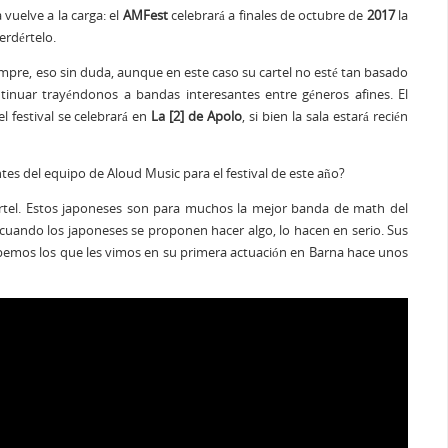
vuelve a la carga: el
AMFest
celebrará a finales de octubre de
2017
la
erdértelo.
iempre, eso sin duda, aunque en este caso su cartel no esté tan basado
tinuar trayéndonos a bandas interesantes entre géneros afines. El
l festival se celebrará en
La [2] de Apolo
, si bien la sala estará recién
tes del equipo de Aloud Music para el festival de este año?
tel. Estos japoneses son para muchos la mejor banda de math del
cuando los japoneses se proponen hacer algo, lo hacen en serio. Sus
 sabemos los que les vimos en su primera actuación en Barna hace unos