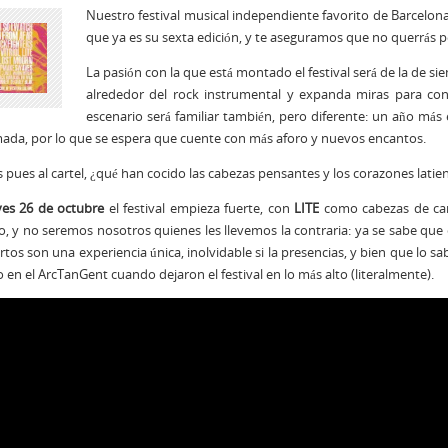
Nuestro festival musical independiente favorito de Barcelona 
que ya es su sexta edición, y te aseguramos que no querrás p
La pasión con la que está montado el festival será de la de s
alrededor del rock instrumental y expanda miras para con
escenario será familiar también, pero diferente: un año más e
ada, por lo que se espera que cuente con más aforo y nuevos encantos.
pues al cartel, ¿qué han cocido las cabezas pensantes y los corazones latien
ves 26 de octubre
el festival empieza fuerte, con
LITE
como cabezas de car
 y no seremos nosotros quienes les llevemos la contraria: ya se sabe que 
rtos son una experiencia única, inolvidable si la presencias, y bien que lo
o en el ArcTanGent cuando dejaron el festival en lo más alto (literalmente).