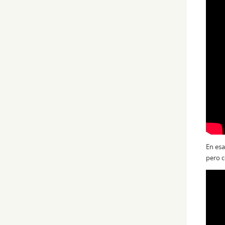
En esa
pero c