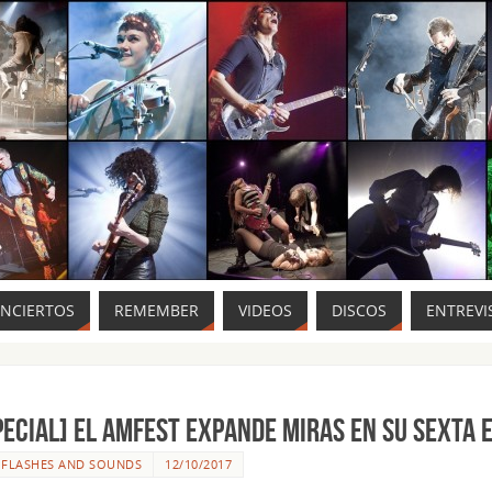
ONCIERTOS
REMEMBER
VIDEOS
DISCOS
ENTREVI
PECIAL] EL AMFEST EXPANDE MIRAS EN SU SEXTA 
R
FLASHES AND SOUNDS
12/10/2017