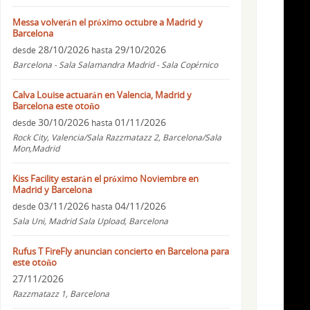
Messa volverán el próximo octubre a Madrid y
Barcelona
28/10/2026
29/10/2026
desde
hasta
Barcelona - Sala Salamandra Madrid - Sala Copérnico
Calva Louise actuarán en Valencia, Madrid y
Barcelona este otoño
30/10/2026
01/11/2026
desde
hasta
Rock City, Valencia/Sala Razzmatazz 2, Barcelona/Sala
Mon,Madrid
Kiss Facility estarán el próximo Noviembre en
Madrid y Barcelona
03/11/2026
04/11/2026
desde
hasta
Sala Uni, Madrid Sala Upload, Barcelona
Rufus T FireFly anuncian concierto en Barcelona para
este otoño
27/11/2026
Razzmatazz 1, Barcelona