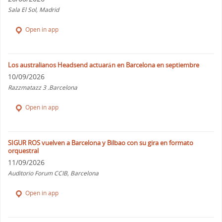
Sala El Sol, Madrid
Open in app
Los australianos Headsend actuarán en Barcelona en septiembre
10/09/2026
Razzmatazz 3 .Barcelona
Open in app
SIGUR ROS vuelven a Barcelona y Bilbao con su gira en formato
orquestral
11/09/2026
Auditorio Forum CCIB, Barcelona
Open in app