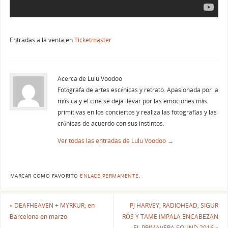
Entradas a la venta en
Ticketmaster
Acerca de Lulu Voodoo
Fotógrafa de artes escénicas y retrato. Apasionada por la
música y el cine se deja llevar por las emociones más
primitivas en los conciertos y realiza las fotografías y las
crónicas de acuerdo con sus instintos.
Ver todas las entradas de Lulu Voodoo
→
MARCAR COMO FAVORITO
ENLACE PERMANENTE
.
«
DEAFHEAVEN + MYRKUR, en
PJ HARVEY, RADIOHEAD, SIGUR
Barcelona en marzo
RÓS Y TAME IMPALA ENCABEZAN
EL PRIMAVERA SOUND 2016
»