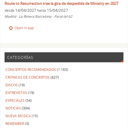
Route to Resurrection trae la gira de despedida de Ministry en 2027
14/04/2027
15/04/2027
desde
hasta
Madrid - La Riviera Barcelona - Paral-lel 62
Open in app
CATEGORÍAS
CONCIERTOS RECOMENDADOS
(1.163)
CRÓNICAS DE CONCIERTOS
(627)
DISCOS
(19)
ENTREVISTAS
(19)
ESPECIALES
(54)
NOTICIAS
(304)
NUEVA MÚSICA
(15)
REMEMBER
(3)