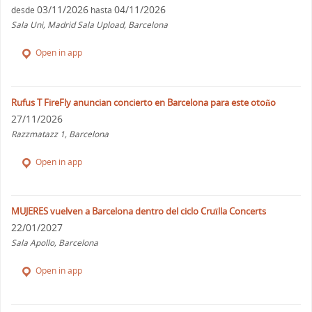
03/11/2026
04/11/2026
desde
hasta
Sala Uni, Madrid Sala Upload, Barcelona
Open in app
Rufus T FireFly anuncian concierto en Barcelona para este otoño
27/11/2026
Razzmatazz 1, Barcelona
Open in app
MUJERES vuelven a Barcelona dentro del ciclo Cruïlla Concerts
22/01/2027
Sala Apollo, Barcelona
Open in app