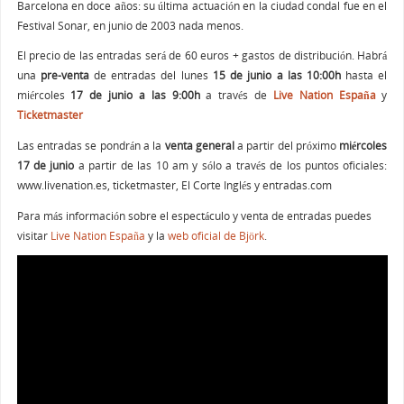
Barcelona en doce años: su última actuación en la ciudad condal fue en el
Festival Sonar, en junio de 2003 nada menos.
El precio de las entradas será de 60 euros + gastos de distribución. Habrá
una
pre-venta
de entradas del lunes
15 de junio a las 10:00h
hasta el
miércoles
17 de junio a las 9:00h
a través de
Live Nation España
y
Ticketmaster
Las entradas se pondrán a la
venta general
a partir del próximo
miércoles
17 de junio
a partir de las 10 am y sólo a través de los puntos oficiales:
www.livenation.es, ticketmaster, El Corte Inglés y entradas.com
Para más información sobre el espectáculo y venta de entradas puedes
visitar
Live Nation España
y la
web oficial de Björk
.