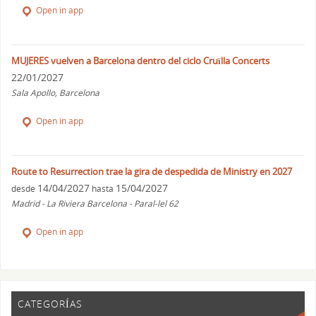
Open in app
MUJERES vuelven a Barcelona dentro del ciclo Cruïlla Concerts
22/01/2027
Sala Apollo, Barcelona
Open in app
Route to Resurrection trae la gira de despedida de Ministry en 2027
14/04/2027
15/04/2027
desde
hasta
Madrid - La Riviera Barcelona - Paral-lel 62
Open in app
CATEGORÍAS