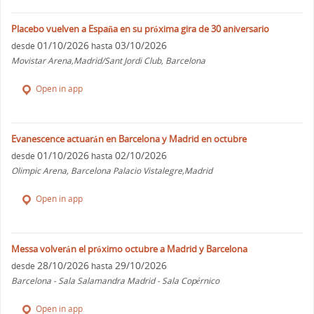
Placebo vuelven a España en su próxima gira de 30 aniversario
01/10/2026
03/10/2026
desde
hasta
Movistar Arena,Madrid/Sant Jordi Club, Barcelona
Open in app
Evanescence actuarán en Barcelona y Madrid en octubre
01/10/2026
02/10/2026
desde
hasta
Olimpic Arena, Barcelona Palacio Vistalegre,Madrid
Open in app
Messa volverán el próximo octubre a Madrid y Barcelona
28/10/2026
29/10/2026
desde
hasta
Barcelona - Sala Salamandra Madrid - Sala Copérnico
Open in app