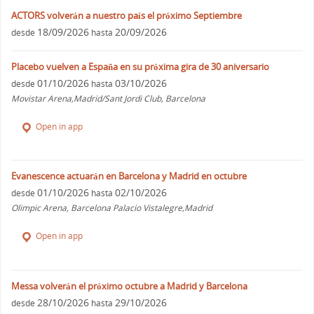
ACTORS volverán a nuestro país el próximo Septiembre
18/09/2026
20/09/2026
desde
hasta
Placebo vuelven a España en su próxima gira de 30 aniversario
01/10/2026
03/10/2026
desde
hasta
Movistar Arena,Madrid/Sant Jordi Club, Barcelona
Open in app
Evanescence actuarán en Barcelona y Madrid en octubre
01/10/2026
02/10/2026
desde
hasta
Olimpic Arena, Barcelona Palacio Vistalegre,Madrid
Open in app
Messa volverán el próximo octubre a Madrid y Barcelona
28/10/2026
29/10/2026
desde
hasta