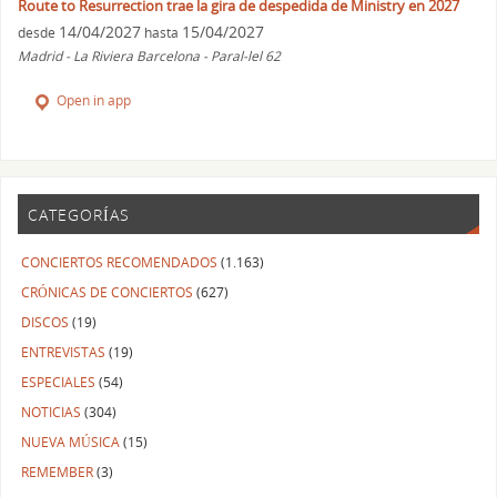
Route to Resurrection trae la gira de despedida de Ministry en 2027
14/04/2027
15/04/2027
desde
hasta
Madrid - La Riviera Barcelona - Paral-lel 62
Open in app
CATEGORÍAS
CONCIERTOS RECOMENDADOS
(1.163)
CRÓNICAS DE CONCIERTOS
(627)
DISCOS
(19)
ENTREVISTAS
(19)
ESPECIALES
(54)
NOTICIAS
(304)
NUEVA MÚSICA
(15)
REMEMBER
(3)