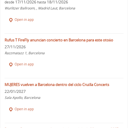
17/11/2026
18/11/2026
desde
hasta
Wurlitzer Ballroom, , Madrid Laut, Barcelona
Open in app
Rufus T FireFly anuncian concierto en Barcelona para este otoño
27/11/2026
Razzmatazz 1, Barcelona
Open in app
MUJERES vuelven a Barcelona dentro del ciclo Cruïlla Concerts
22/01/2027
Sala Apollo, Barcelona
Open in app