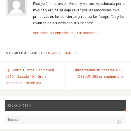
Fotógrafa de artes escénicas y retrato. Apasionada por la
música y el cine se deja llevar por las emociones más
primitivas en los conciertos y realiza las fotografías y las
crónicas de acuerdo con sus instintos.
Ver todas las entradas de Lulu Voodoo
→
MARCAR COMO FAVORITO
ENLACE PERMANENTE
.
«
[Crónica + Fotos] Sonic Blast
Ontheroadmusic nos trae a THE
2015 – Sábado 15 – Gran
DESLONDES en septiembre
»
despedida Psicodélica
BUSCADOR