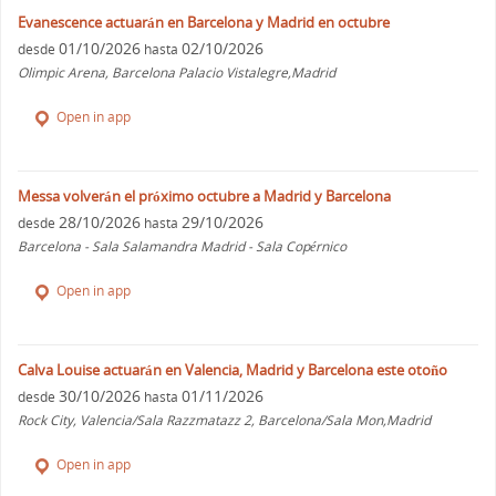
Evanescence actuarán en Barcelona y Madrid en octubre
01/10/2026
02/10/2026
desde
hasta
Olimpic Arena, Barcelona Palacio Vistalegre,Madrid
Open in app
Messa volverán el próximo octubre a Madrid y Barcelona
28/10/2026
29/10/2026
desde
hasta
Barcelona - Sala Salamandra Madrid - Sala Copérnico
Open in app
Calva Louise actuarán en Valencia, Madrid y Barcelona este otoño
30/10/2026
01/11/2026
desde
hasta
Rock City, Valencia/Sala Razzmatazz 2, Barcelona/Sala Mon,Madrid
Open in app