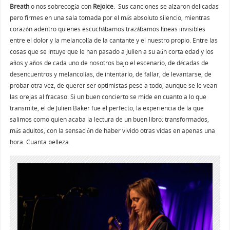
Breath
o nos sobrecogía con
Rejoice
. Sus canciones se alzaron delicadas
pero firmes en una sala tomada por el más absoluto silencio, mientras
corazón adentro quienes escuchábamos trazábamos líneas invisibles
entre el dolor y la melancolía de la cantante y el nuestro propio. Entre las
cosas que se intuye que le han pasado a Julien a su aún corta edad y los
años y años de cada uno de nosotros bajo el escenario, de décadas de
desencuentros y melancolías, de intentarlo, de fallar, de levantarse, de
probar otra vez, de querer ser optimistas pese a todo, aunque se le vean
las orejas al fracaso. Si un buen concierto se mide en cuanto a lo que
transmite, el de Julien Baker fue el perfecto, la experiencia de la que
salimos como quien acaba la lectura de un buen libro: transformados,
más adultos, con la sensación de haber vivido otras vidas en apenas una
hora. Cuanta belleza.