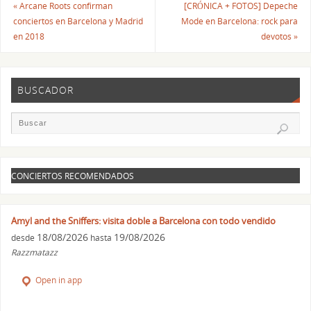
«
Arcane Roots confirman
[CRÓNICA + FOTOS] Depeche
conciertos en Barcelona y Madrid
Mode en Barcelona: rock para
en 2018
devotos
»
BUSCADOR
CONCIERTOS RECOMENDADOS
Amyl and the Sniffers: visita doble a Barcelona con todo vendido
18/08/2026
19/08/2026
desde
hasta
Razzmatazz
Open in app