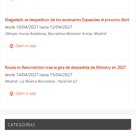
Megadeth se despedirán de los escenarios Españoles el próximo Abril
10/04/2027
12/04/2027
desde
hasta
Olimpic Arena Badalona, Barcelona Movistar Arena, Madrid
Open in app
Route to Resurrection trae la gira de despedida de Ministry en 2027
14/04/2027
15/04/2027
desde
hasta
Madrid - La Riviera Barcelona - Paral-lel 62
Open in app
CATEGORÍAS