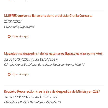
MUJERES vuelven a Barcelona dentro del ciclo Cruïlla Concerts
22/01/2027
Sala Apollo, Barcelona
Open in app
Megadeth se despedirán de los escenarios Españoles el próximo Abril
10/04/2027
12/04/2027
desde
hasta
Olimpic Arena Badalona, Barcelona Movistar Arena, Madrid
Open in app
Route to Resurrection trae la gira de despedida de Ministry en 2027
14/04/2027
15/04/2027
desde
hasta
Madrid - La Riviera Barcelona - Paral-lel 62