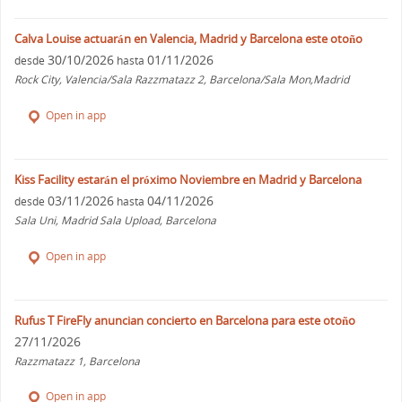
Calva Louise actuarán en Valencia, Madrid y Barcelona este otoño
30/10/2026
01/11/2026
desde
hasta
Rock City, Valencia/Sala Razzmatazz 2, Barcelona/Sala Mon,Madrid
Open in app
Kiss Facility estarán el próximo Noviembre en Madrid y Barcelona
03/11/2026
04/11/2026
desde
hasta
Sala Uni, Madrid Sala Upload, Barcelona
Open in app
Rufus T FireFly anuncian concierto en Barcelona para este otoño
27/11/2026
Razzmatazz 1, Barcelona
Open in app