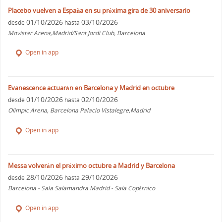
Placebo vuelven a España en su próxima gira de 30 aniversario
01/10/2026
03/10/2026
desde
hasta
Movistar Arena,Madrid/Sant Jordi Club, Barcelona
Open in app
Evanescence actuarán en Barcelona y Madrid en octubre
01/10/2026
02/10/2026
desde
hasta
Olimpic Arena, Barcelona Palacio Vistalegre,Madrid
Open in app
Messa volverán el próximo octubre a Madrid y Barcelona
28/10/2026
29/10/2026
desde
hasta
Barcelona - Sala Salamandra Madrid - Sala Copérnico
Open in app