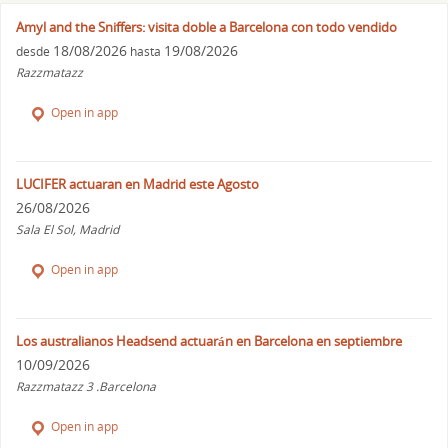
Amyl and the Sniffers: visita doble a Barcelona con todo vendido
18/08/2026
19/08/2026
desde
hasta
Razzmatazz
Open in app
LUCIFER actuaran en Madrid este Agosto
26/08/2026
Sala El Sol, Madrid
Open in app
Los australianos Headsend actuarán en Barcelona en septiembre
10/09/2026
Razzmatazz 3 .Barcelona
Open in app