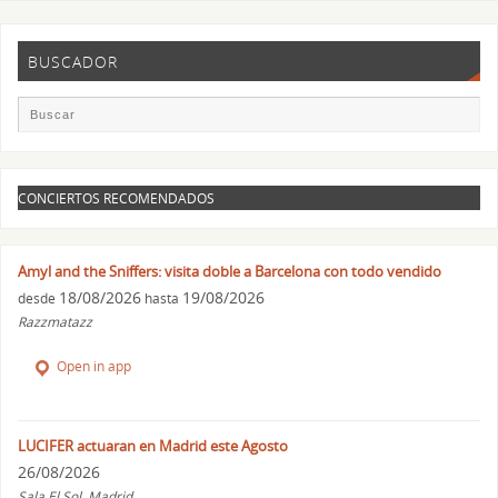
BUSCADOR
CONCIERTOS RECOMENDADOS
Amyl and the Sniffers: visita doble a Barcelona con todo vendido
18/08/2026
19/08/2026
desde
hasta
Razzmatazz
Open in app
LUCIFER actuaran en Madrid este Agosto
26/08/2026
Sala El Sol, Madrid