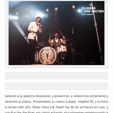
Saltaron a la palestra dispuestos a poseernos, a seducirnos lentamente y
llevarnos al éxtasis. Presentaban su nuevo trabajo, Hopeful Rd, y el listón
lo tenían bien alto. Blues Hand me Down fue de las primeras en caer, y
con Run like the River nos vimos gritando alocadamente rememorando la