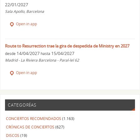
22/01/2027
Sala Apollo, Barcelona
Open in app
Route to Resurrection trae la gira de despedida de Ministry en 2027
14/04/2027
15/04/2027
desde
hasta
Madrid - La Riviera Barcelona - Paral-lel 62
Open in app
CATEGORÍAS
CONCIERTOS RECOMENDADOS
(1.163)
CRÓNICAS DE CONCIERTOS
(627)
DISCOS
(19)