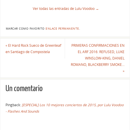
Ver todas las entradas de Lulu Voodoo
→
MARCAR COMO FAVORITO
ENLACE PERMANENTE
.
«
El Hard Rock Sueco de Greenleaf
PRIMERAS CONFIRMACIONES EN
en Santiago de Compostela
EL ARF 2016: REFUSED, LUKE
WINSLOW-KING, DANIEL
ROMANO, BLACKBERRY SMOKE…
»
Un comentario
Pingback:
[ESPECIAL] Los 10 mejores conciertos de 2015, por Lulu Voodoo
- Flashes And Sounds