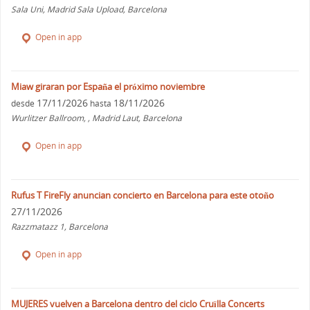
Sala Uni, Madrid Sala Upload, Barcelona
Open in app
Miaw giraran por España el próximo noviembre
17/11/2026
18/11/2026
desde
hasta
Wurlitzer Ballroom, , Madrid Laut, Barcelona
Open in app
Rufus T FireFly anuncian concierto en Barcelona para este otoño
27/11/2026
Razzmatazz 1, Barcelona
Open in app
MUJERES vuelven a Barcelona dentro del ciclo Cruïlla Concerts