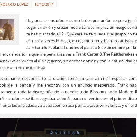
R
ROSARIO LÓPEZ
18/12/2017
Hay pocas sensaciones como la de apostar fuerte por algo, ll
coger un avión y cruzar media Europa implica un riesgo consid
te has plantado allí? ¿Qué cara se te queda si el grupo no t
aún así a veces lo hago, escogiendo muy bien los artistas p
aventura fue volar a Londres el pasado 8 de diciembre por la 
n el calendario, la que me permitiría ver a
Frank Carter & The Rattlesnakes
e
mer avión de vuelta al día siguiente, sin apenas dormir y con la naturalidad d
s de una noche de fiesta.
as semanas del concierto, la ocasión tomó un cariz aún más especial: co
ook de la banda y me encontré con un anuncio inesperado. Frank había 
utamente
toda
la discografía de la banda: todo
Blossom
, todo
Modern R
trés canciones se iban a grabar además para convertirse en el primer disco
ente las entradas que quedaban en ese punto acabaron volando, y en el día 