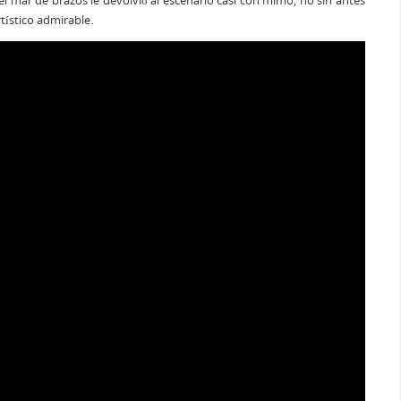
tístico admirable.