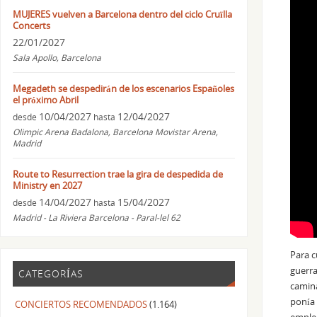
MUJERES vuelven a Barcelona dentro del ciclo Cruïlla
Concerts
22/01/2027
Sala Apollo, Barcelona
Megadeth se despedirán de los escenarios Españoles
el próximo Abril
10/04/2027
12/04/2027
desde
hasta
Olimpic Arena Badalona, Barcelona Movistar Arena,
Madrid
Route to Resurrection trae la gira de despedida de
Ministry en 2027
14/04/2027
15/04/2027
desde
hasta
Madrid - La Riviera Barcelona - Paral-lel 62
Para c
guerra
CATEGORÍAS
camina
ponía 
CONCIERTOS RECOMENDADOS
(1.164)
emplea