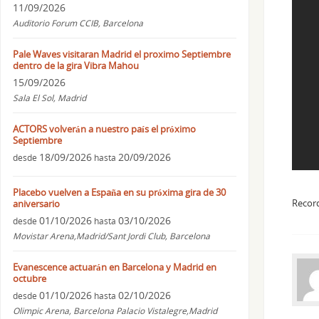
11/09/2026
Auditorio Forum CCIB, Barcelona
Pale Waves visitaran Madrid el proximo Septiembre
dentro de la gira Vibra Mahou
15/09/2026
Sala El Sol, Madrid
ACTORS volverán a nuestro país el próximo
Septiembre
18/09/2026
20/09/2026
desde
hasta
Placebo vuelven a España en su próxima gira de 30
Record
aniversario
01/10/2026
03/10/2026
desde
hasta
Movistar Arena,Madrid/Sant Jordi Club, Barcelona
Evanescence actuarán en Barcelona y Madrid en
octubre
01/10/2026
02/10/2026
desde
hasta
Olimpic Arena, Barcelona Palacio Vistalegre,Madrid