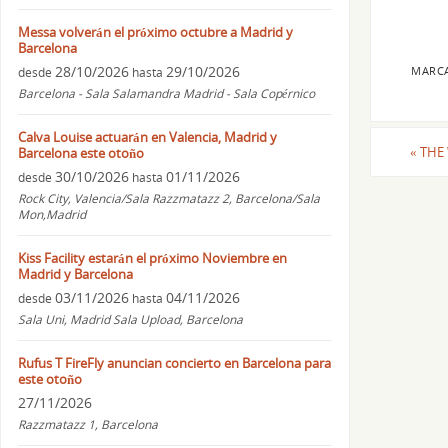
Messa volverán el próximo octubre a Madrid y
Barcelona
28/10/2026
29/10/2026
MARC
desde
hasta
Barcelona - Sala Salamandra Madrid - Sala Copérnico
Calva Louise actuarán en Valencia, Madrid y
«
THE 
Barcelona este otoño
30/10/2026
01/11/2026
desde
hasta
Rock City, Valencia/Sala Razzmatazz 2, Barcelona/Sala
Mon,Madrid
Kiss Facility estarán el próximo Noviembre en
Madrid y Barcelona
03/11/2026
04/11/2026
desde
hasta
Sala Uni, Madrid Sala Upload, Barcelona
Rufus T FireFly anuncian concierto en Barcelona para
este otoño
27/11/2026
Razzmatazz 1, Barcelona