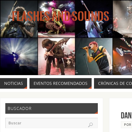
FLASHES AND SOUNDS
MÚSICA PARA LOS OJOS.
NOTICIAS
EVENTOS RECOMENDADOS
CRÓNICAS DE C
BUSCADOR
DAN
PO