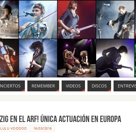
ONCIERTOS
REMEMBER
VIDEOS
DISCOS
ENTREVI
ZIG EN EL ARF! ÚNICA actuación en Europa
R
LULU VOODOO
16/03/2016