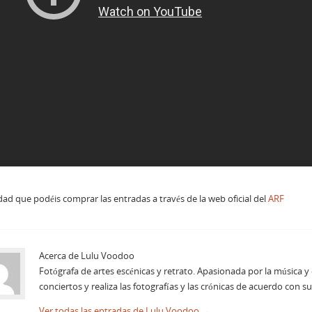
ad que podéis comprar las entradas a través de la web oficial del
ARF
Acerca de Lulu Voodoo
Fotógrafa de artes escénicas y retrato. Apasionada por la música y 
conciertos y realiza las fotografías y las crónicas de acuerdo con su
Ver todas las entradas de Lulu Voodoo
→