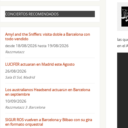
CONCIERTOS RECOMENDADOS
Amyl and the Sniffers: visita doble a Barcelona con
todo vendido
las qu
18/08/2026
19/08/2026
en el 
desde
hasta
Razzmatazz
LUCIFER actuaran en Madrid este Agosto
26/08/2026
Sala El Sol, Madrid
Los australianos Headsend actuarán en Barcelona
en septiembre
10/09/2026
Razzmatazz 3 .Barcelona
SIGUR ROS vuelven a Barcelona y Bilbao con su gira
en formato orquestral