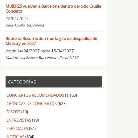
MUJERES vuelven a Barcelona dentro del ciclo Cruïlla
Concerts
22/01/2027
Sala Apollo, Barcelona
Route to Resurrection trae la gira de despedida de
Ministry en 2027
14/04/2027
15/04/2027
desde
hasta
Madrid - La Riviera Barcelona - Paral-lel 62
CATEGORÍAS
CONCIERTOS RECOMENDADOS
(1.163)
CRÓNICAS DE CONCIERTOS
(627)
DISCOS
(19)
ENTREVISTAS
(19)
ESPECIALES
(54)
NOTICIAS
(304)