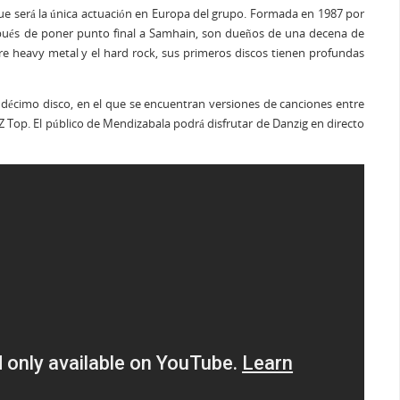
 que será la única actuación en Europa del grupo. Formada en 1987 por
después de poner punto final a Samhain, son dueños de una decena de
re heavy metal y el hard rock, sus primeros discos tienen profundas
 décimo disco, en el que se encuentran versiones de canciones entre
Z Top. El público de Mendizabala podrá disfrutar de Danzig en directo