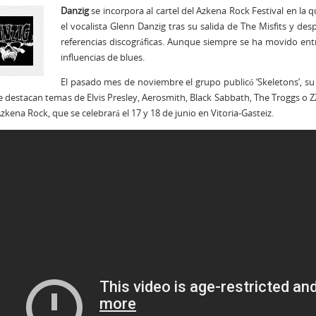
Danzig
se incorpora al cartel del Azkena Rock Festival en la
el vocalista Glenn Danzig tras su salida de The Misfits y 
referencias discográficas. Aunque siempre se ha movido ent
influencias de blues.
El pasado mes de noviembre el grupo publicó ‘Skeletons’, su
e destacan temas de Elvis Presley, Aerosmith, Black Sabbath, The Troggs o Z
Azkena Rock, que se celebrará el 17 y 18 de junio en Vitoria-Gasteiz.