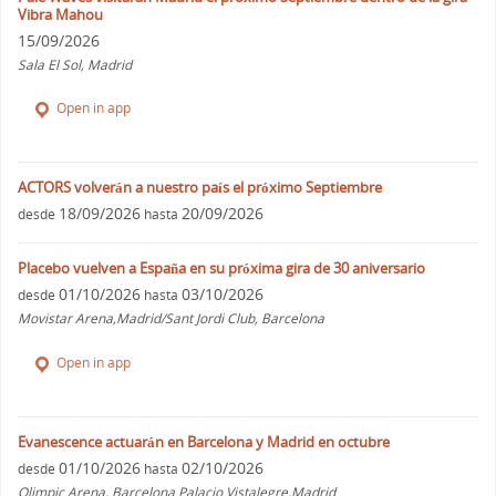
Vibra Mahou
15/09/2026
Sala El Sol, Madrid
Open in app
ACTORS volverán a nuestro país el próximo Septiembre
18/09/2026
20/09/2026
desde
hasta
Placebo vuelven a España en su próxima gira de 30 aniversario
01/10/2026
03/10/2026
desde
hasta
Movistar Arena,Madrid/Sant Jordi Club, Barcelona
Open in app
Evanescence actuarán en Barcelona y Madrid en octubre
01/10/2026
02/10/2026
desde
hasta
Olimpic Arena, Barcelona Palacio Vistalegre,Madrid