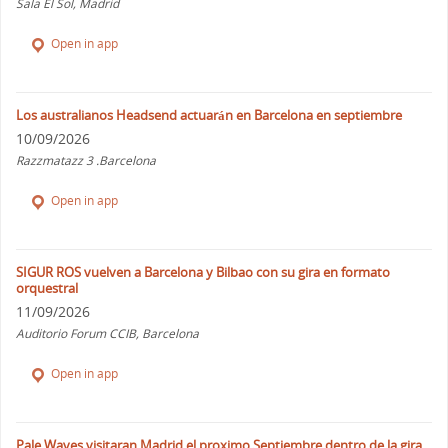
Sala El Sol, Madrid
Open in app
Los australianos Headsend actuarán en Barcelona en septiembre
10/09/2026
Razzmatazz 3 .Barcelona
Open in app
SIGUR ROS vuelven a Barcelona y Bilbao con su gira en formato
orquestral
11/09/2026
Auditorio Forum CCIB, Barcelona
Open in app
Pale Waves visitaran Madrid el proximo Septiembre dentro de la gira