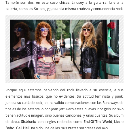
También son dos, en este caso chicas, Lindsey a la guitarra, Julie a la
batería, como los Stripes, y gastan la misma crudeza y contundencia rock.
Porque aquí estamos hablando del rock llevado a su esencia, a sus
elementos más básicos, que no evidentes. Su actitud feminista y punk,
junto a su cuidado look, les ha valido comparaciones con las Runaways de
finales de los setenta, o con Joan Jett. Pero estas nuevas ‘riot girls’ no sólo
tienen actitud e imagen, sino buenas canciones, y unas cuantas. Su álbum
de debut
Sistrionix
, con singles redondos como
End Of The World
,
Lies
o
Baby I Call Hell
, ha sido una de las más gratas sorpresas del año.