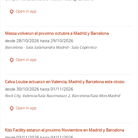
Open in app
Messa volverán el próximo octubre a Madrid y Barcelona
28/10/2026
29/10/2026
desde
hasta
Barcelona - Sala Salamandra Madrid - Sala Copérnico
Open in app
Calva Louise actuarán en Valencia, Madrid y Barcelona este otoño
30/10/2026
01/11/2026
desde
hasta
Rock City, Valencia/Sala Razzmatazz 2, Barcelona/Sala Mon,Madrid
Open in app
Kiss Facility estarán el próximo Noviembre en Madrid y Barcelona
03/11/2026
04/11/2026
desde
hasta