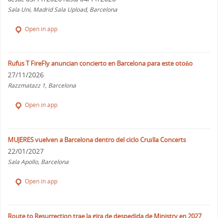
Sala Uni, Madrid Sala Upload, Barcelona
Open in app
Rufus T FireFly anuncian concierto en Barcelona para este otoño
27/11/2026
Razzmatazz 1, Barcelona
Open in app
MUJERES vuelven a Barcelona dentro del ciclo Cruïlla Concerts
22/01/2027
Sala Apollo, Barcelona
Open in app
Route to Resurrection trae la gira de despedida de Ministry en 2027