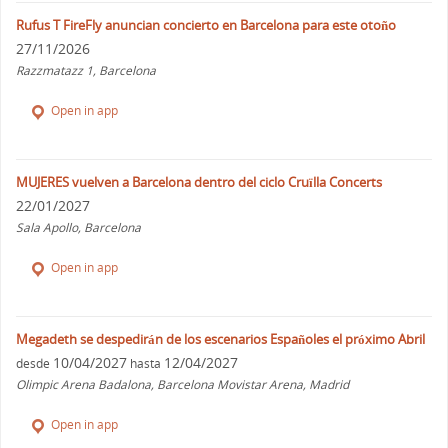
Rufus T FireFly anuncian concierto en Barcelona para este otoño
27/11/2026
Razzmatazz 1, Barcelona
Open in app
MUJERES vuelven a Barcelona dentro del ciclo Cruïlla Concerts
22/01/2027
Sala Apollo, Barcelona
Open in app
Megadeth se despedirán de los escenarios Españoles el próximo Abril
10/04/2027
12/04/2027
desde
hasta
Olimpic Arena Badalona, Barcelona Movistar Arena, Madrid
Open in app