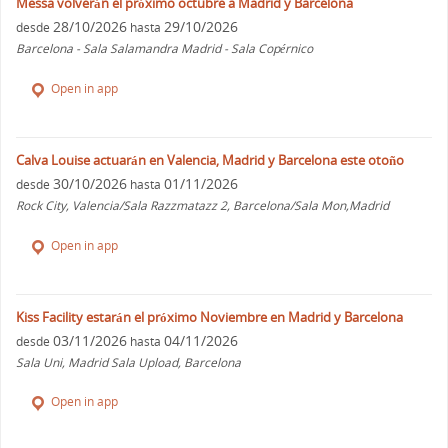
Messa volverán el próximo octubre a Madrid y Barcelona
28/10/2026
29/10/2026
desde
hasta
Barcelona - Sala Salamandra Madrid - Sala Copérnico
Open in app
Calva Louise actuarán en Valencia, Madrid y Barcelona este otoño
30/10/2026
01/11/2026
desde
hasta
Rock City, Valencia/Sala Razzmatazz 2, Barcelona/Sala Mon,Madrid
Open in app
Kiss Facility estarán el próximo Noviembre en Madrid y Barcelona
03/11/2026
04/11/2026
desde
hasta
Sala Uni, Madrid Sala Upload, Barcelona
Open in app