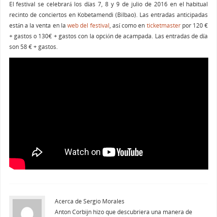
El festival se celebrará los días 7, 8 y 9 de julio de 2016 en el habitual
recinto de conciertos en Kobetamendi (Bilbao). Las entradas anticipadas
están a la venta en la
web del festival
, así como en
ticketmaster
por 120 €
+ gastos o 130€ + gastos con la opción de acampada. Las entradas de día
son 58 € + gastos.
Acerca de Sergio Morales
Anton Corbijn hizo que descubriera una manera de