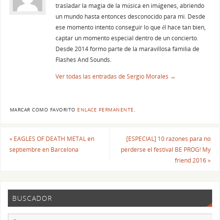
trasladar la magia de la música en imágenes, abriendo
un mundo hasta entonces desconocido para mi. Desde
ese momento intento conseguir lo que él hace tan bien,
captar un momento especial dentro de un concierto.
Desde 2014 formo parte de la maravillosa familia de
Flashes And Sounds.
Ver todas las entradas de Sergio Morales
→
MARCAR COMO FAVORITO
ENLACE PERMANENTE
.
«
EAGLES OF DEATH METAL en
[ESPECIAL] 10 razones para no
septiembre en Barcelona
perderse el festival BE PROG! My
friend 2016
»
BUSCADOR