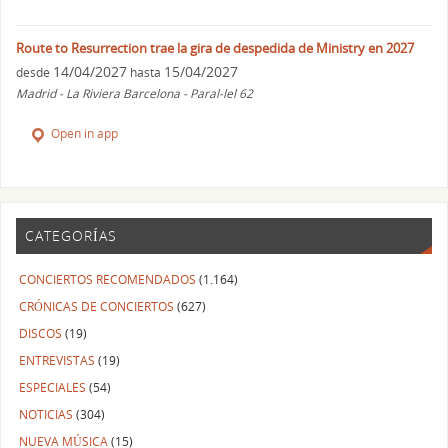
Route to Resurrection trae la gira de despedida de Ministry en 2027
14/04/2027
15/04/2027
desde
hasta
Madrid - La Riviera Barcelona - Paral-lel 62
Open in app
CATEGORÍAS
CONCIERTOS RECOMENDADOS
(1.164)
CRÓNICAS DE CONCIERTOS
(627)
DISCOS
(19)
ENTREVISTAS
(19)
ESPECIALES
(54)
NOTICIAS
(304)
NUEVA MÚSICA
(15)