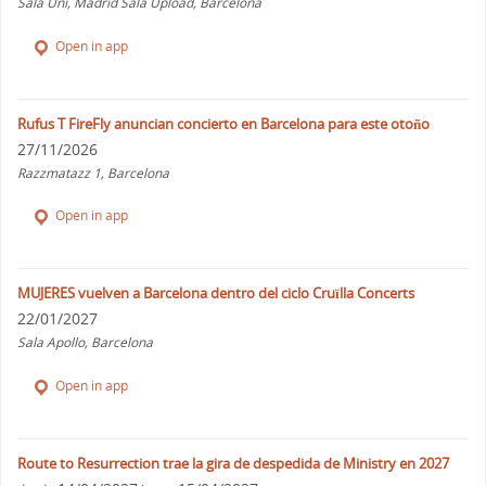
Sala Uni, Madrid Sala Upload, Barcelona
Open in app
Rufus T FireFly anuncian concierto en Barcelona para este otoño
27/11/2026
Razzmatazz 1, Barcelona
Open in app
MUJERES vuelven a Barcelona dentro del ciclo Cruïlla Concerts
22/01/2027
Sala Apollo, Barcelona
Open in app
Route to Resurrection trae la gira de despedida de Ministry en 2027