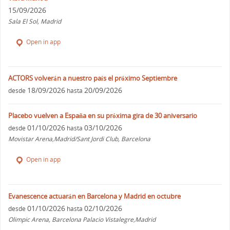
15/09/2026
Sala El Sol, Madrid
Open in app
ACTORS volverán a nuestro país el próximo Septiembre
18/09/2026
20/09/2026
desde
hasta
Placebo vuelven a España en su próxima gira de 30 aniversario
01/10/2026
03/10/2026
desde
hasta
Movistar Arena,Madrid/Sant Jordi Club, Barcelona
Open in app
Evanescence actuarán en Barcelona y Madrid en octubre
01/10/2026
02/10/2026
desde
hasta
Olimpic Arena, Barcelona Palacio Vistalegre,Madrid