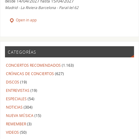
14/04/2027
15/04/2027
desde
hasta
Madrid - La Riviera Barcelona - Paral-lel 62
Open in app
CATEGORÍAS
CONCIERTOS RECOMENDADOS
(1.163)
CRÓNICAS DE CONCIERTOS
(627)
DISCOS
(19)
ENTREVISTAS
(19)
ESPECIALES
(54)
NOTICIAS
(304)
NUEVA MÚSICA
(15)
REMEMBER
(3)
VIDEOS
(50)