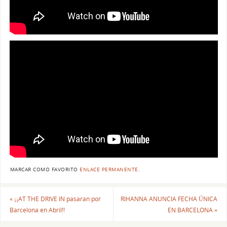
MARCAR COMO FAVORITO
ENLACE PERMANENTE
.
«
¡¡AT THE DRIVE IN pasaran por
RIHANNA ANUNCIA FECHA ÚNICA
Barcelona en Abril!!
EN BARCELONA
»