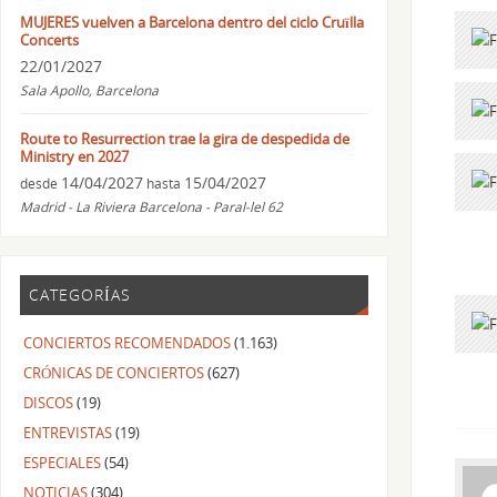
MUJERES vuelven a Barcelona dentro del ciclo Cruïlla
Concerts
22/01/2027
Sala Apollo, Barcelona
Route to Resurrection trae la gira de despedida de
Ministry en 2027
14/04/2027
15/04/2027
desde
hasta
Madrid - La Riviera Barcelona - Paral-lel 62
CATEGORÍAS
CONCIERTOS RECOMENDADOS
(1.163)
CRÓNICAS DE CONCIERTOS
(627)
DISCOS
(19)
ENTREVISTAS
(19)
ESPECIALES
(54)
NOTICIAS
(304)