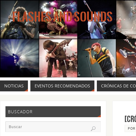
FLASHES AND SOUNDS
MÚSICA PARA LOS OJOS.
NOTICIAS
EVENTOS RECOMENDADOS
CRÓNICAS DE C
BUSCADOR
[CR
PO