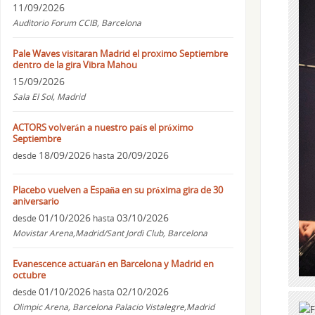
11/09/2026
Auditorio Forum CCIB, Barcelona
Pale Waves visitaran Madrid el proximo Septiembre
dentro de la gira Vibra Mahou
15/09/2026
Sala El Sol, Madrid
ACTORS volverán a nuestro país el próximo
Septiembre
18/09/2026
20/09/2026
desde
hasta
Placebo vuelven a España en su próxima gira de 30
aniversario
01/10/2026
03/10/2026
desde
hasta
Movistar Arena,Madrid/Sant Jordi Club, Barcelona
Evanescence actuarán en Barcelona y Madrid en
octubre
01/10/2026
02/10/2026
desde
hasta
Olimpic Arena, Barcelona Palacio Vistalegre,Madrid