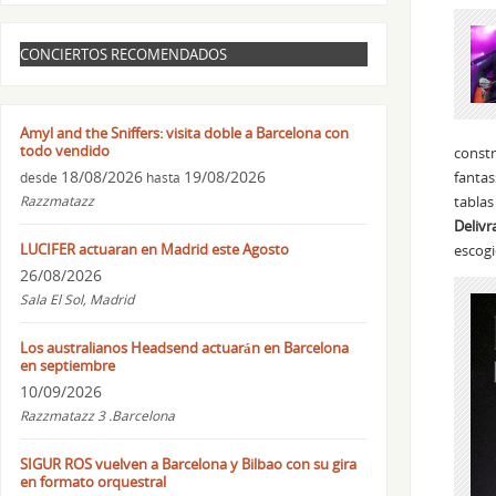
CONCIERTOS RECOMENDADOS
Amyl and the Sniffers: visita doble a Barcelona con
todo vendido
constr
18/08/2026
19/08/2026
fanta
desde
hasta
Razzmatazz
tabla
Delivr
LUCIFER actuaran en Madrid este Agosto
escogi
26/08/2026
Sala El Sol, Madrid
Los australianos Headsend actuarán en Barcelona
en septiembre
10/09/2026
Razzmatazz 3 .Barcelona
SIGUR ROS vuelven a Barcelona y Bilbao con su gira
en formato orquestral