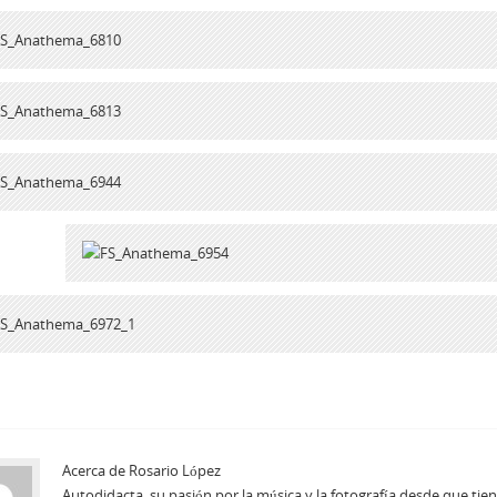
Acerca de Rosario López
Autodidacta, su pasión por la música y la fotografía desde que t