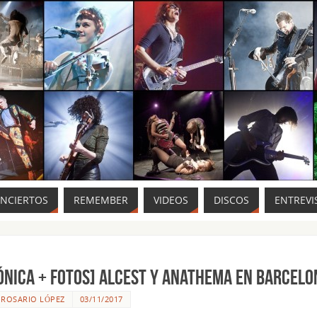
ONCIERTOS
REMEMBER
VIDEOS
DISCOS
ENTREVI
ÓNICA + FOTOS] Alcest y Anathema en Barcelo
R
ROSARIO LÓPEZ
03/11/2017