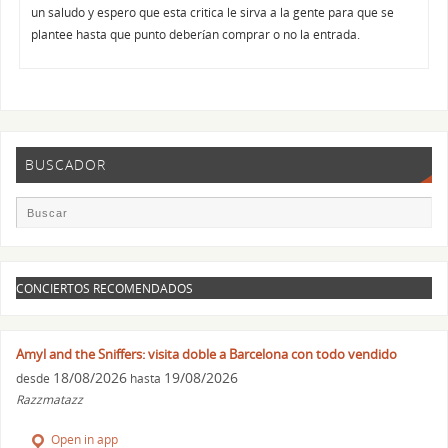
un saludo y espero que esta critica le sirva a la gente para que se
plantee hasta que punto deberían comprar o no la entrada.
BUSCADOR
CONCIERTOS RECOMENDADOS
Amyl and the Sniffers: visita doble a Barcelona con todo vendido
18/08/2026
19/08/2026
desde
hasta
Razzmatazz
Open in app