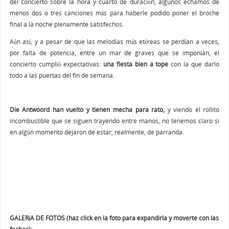
del concierto sobre la hora y cuarto de duración, algunos echamos de
menos dos o tres canciones más para haberle podido poner el broche
final a la noche plenamente satisfechos.
Aún así, y a pesar de que las melodías más etéreas se perdían a veces,
por falta de potencia, entre un mar de graves que se imponían, el
concierto cumplió expectativas:
una fiesta bien a tope
con la que darlo
todo a las puertas del fin de semana.
Die Antwoord han vuelto y tienen mecha para rato,
y viendo el rollito
incombustible que se siguen trayendo entre manos, no tenemos claro si
en algún momento dejaron de estar, realmente, de parranda.
GALERíA DE FOTOS (haz click en la foto para expandirla y moverte con las