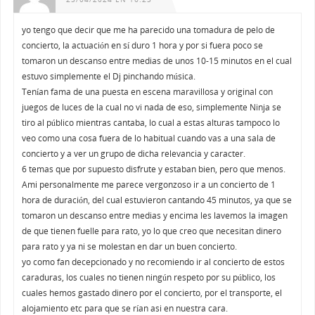
yo tengo que decir que me ha parecido una tomadura de pelo de
concierto, la actuación en sí duro 1 hora y por si fuera poco se
tomaron un descanso entre medias de unos 10-15 minutos en el cual
estuvo simplemente el Dj pinchando música.
Tenían fama de una puesta en escena maravillosa y original con
juegos de luces de la cual no vi nada de eso, simplemente Ninja se
tiro al público mientras cantaba, lo cual a estas alturas tampoco lo
veo como una cosa fuera de lo habitual cuando vas a una sala de
concierto y a ver un grupo de dicha relevancia y caracter.
6 temas que por supuesto disfrute y estaban bien, pero que menos.
Ami personalmente me parece vergonzoso ir a un concierto de 1
hora de duración, del cual estuvieron cantando 45 minutos, ya que se
tomaron un descanso entre medias y encima les lavemos la imagen
de que tienen fuelle para rato, yo lo que creo que necesitan dinero
para rato y ya ni se molestan en dar un buen concierto.
yo como fan decepcionado y no recomiendo ir al concierto de estos
caraduras, los cuales no tienen ningún respeto por su público, los
cuales hemos gastado dinero por el concierto, por el transporte, el
alojamiento etc para que se rían asi en nuestra cara.