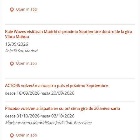
Open in app
Pale Waves visitaran Madrid el proximo Septiembre dentro de la gira
Vibra Mahou
15/09/2026
Sala El Sol, Madrid
Open in app
ACTORS volverán a nuestro país el próximo Septiembre
18/09/2026
20/09/2026
desde
hasta
Placebo vuelven a España en su próxima gira de 30 aniversario
01/10/2026
03/10/2026
desde
hasta
Movistar Arena,Madrid/Sant Jordi Club, Barcelona
Open in app