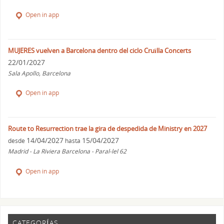
Open in app
MUJERES vuelven a Barcelona dentro del ciclo Cruïlla Concerts
22/01/2027
Sala Apollo, Barcelona
Open in app
Route to Resurrection trae la gira de despedida de Ministry en 2027
14/04/2027
15/04/2027
desde
hasta
Madrid - La Riviera Barcelona - Paral-lel 62
Open in app
CATEGORÍAS