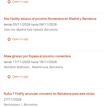
Open in app
Kiss Facility estarán el próximo Noviembre en Madrid y Barcelona
03/11/2026
04/11/2026
desde
hasta
Sala Uni, Madrid Sala Upload, Barcelona
Open in app
Miaw giraran por España el próximo noviembre
17/11/2026
18/11/2026
desde
hasta
Wurlitzer Ballroom, , Madrid Laut, Barcelona
Open in app
Rufus T FireFly anuncian concierto en Barcelona para este otoño
27/11/2026
Razzmatazz 1, Barcelona