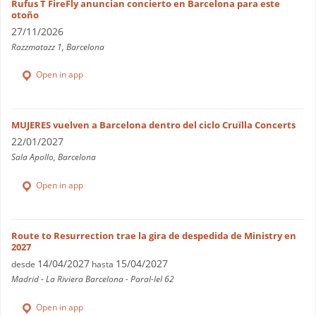
Rufus T FireFly anuncian concierto en Barcelona para este
otoño
27/11/2026
Razzmatazz 1, Barcelona
Open in app
MUJERES vuelven a Barcelona dentro del ciclo Cruïlla Concerts
22/01/2027
Sala Apollo, Barcelona
Open in app
Route to Resurrection trae la gira de despedida de Ministry en
2027
14/04/2027
15/04/2027
desde
hasta
Madrid - La Riviera Barcelona - Paral-lel 62
Open in app