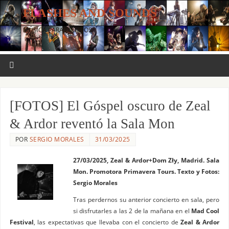
FLASHES AND SOUNDS
MÚSICA PARA LOS OJOS.
[FOTOS] El Góspel oscuro de Zeal
& Ardor reventó la Sala Mon
POR
SERGIO MORALES
31/03/2025
27/03/2025, Zeal & Ardor+Dom Zły, Madrid. Sala
Mon. Promotora Primavera Tours. Texto y Fotos:
Sergio Morales
Tras perdernos su anterior concierto en sala, pero
si disfrutarles a las 2 de la mañana en el
Mad Cool
Festival
, las expectativas que llevaba con el concierto de
Zeal & Ardor