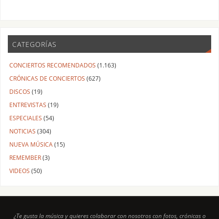
CATEGORÍAS
CONCIERTOS RECOMENDADOS
(1.163)
CRÓNICAS DE CONCIERTOS
(627)
DISCOS
(19)
ENTREVISTAS
(19)
ESPECIALES
(54)
NOTICIAS
(304)
NUEVA MÚSICA
(15)
REMEMBER
(3)
VIDEOS
(50)
¿Te gusta la música y quieres colaborar con nosotros con fotos, crónicas o