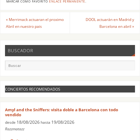
MARCAR COMO FAVORITO
ENLACE PERMANENTE
.
«
Merrimack actuaran el proximo
DOOL actuarán en Madrid y
Abril en nuestro pais
Barcelona en abril
»
BUSCADOR
CONCIERTOS RECOMENDADOS
Amyl and the Sniffers: visita doble a Barcelona con todo
vendido
18/08/2026
19/08/2026
desde
hasta
Razzmatazz