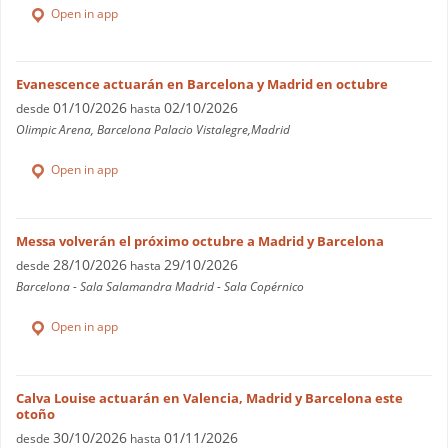
Open in app
Evanescence actuarán en Barcelona y Madrid en octubre
01/10/2026
02/10/2026
desde
hasta
Olimpic Arena, Barcelona Palacio Vistalegre,Madrid
Open in app
Messa volverán el próximo octubre a Madrid y Barcelona
28/10/2026
29/10/2026
desde
hasta
Barcelona - Sala Salamandra Madrid - Sala Copérnico
Open in app
Calva Louise actuarán en Valencia, Madrid y Barcelona este
otoño
30/10/2026
01/11/2026
desde
hasta