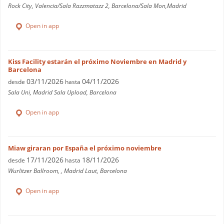
Rock City, Valencia/Sala Razzmatazz 2, Barcelona/Sala Mon,Madrid
Open in app
Kiss Facility estarán el próximo Noviembre en Madrid y
Barcelona
03/11/2026
04/11/2026
desde
hasta
Sala Uni, Madrid Sala Upload, Barcelona
Open in app
Miaw giraran por España el próximo noviembre
17/11/2026
18/11/2026
desde
hasta
Wurlitzer Ballroom, , Madrid Laut, Barcelona
Open in app