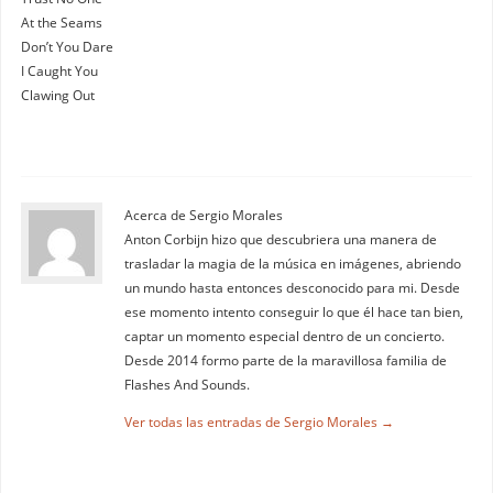
At the Seams
Don’t You Dare
I Caught You
Clawing Out
Acerca de Sergio Morales
Anton Corbijn hizo que descubriera una manera de
trasladar la magia de la música en imágenes, abriendo
un mundo hasta entonces desconocido para mi. Desde
ese momento intento conseguir lo que él hace tan bien,
captar un momento especial dentro de un concierto.
Desde 2014 formo parte de la maravillosa familia de
Flashes And Sounds.
Ver todas las entradas de Sergio Morales
→