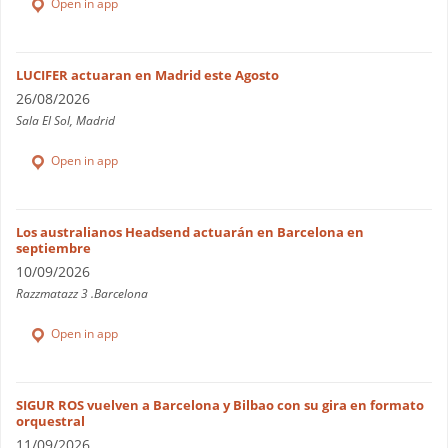
Open in app
LUCIFER actuaran en Madrid este Agosto
26/08/2026
Sala El Sol, Madrid
Open in app
Los australianos Headsend actuarán en Barcelona en
septiembre
10/09/2026
Razzmatazz 3 .Barcelona
Open in app
SIGUR ROS vuelven a Barcelona y Bilbao con su gira en formato
orquestral
11/09/2026