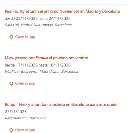
Kiss Facility estarán el próximo Noviembre en Madrid y Barcelona
03/11/2026
04/11/2026
desde
hasta
Sala Uni, Madrid Sala Upload, Barcelona
Open in app
Miaw giraran por España el próximo noviembre
17/11/2026
18/11/2026
desde
hasta
Wurlitzer Ballroom, , Madrid Laut, Barcelona
Open in app
Rufus T FireFly anuncian concierto en Barcelona para este otoño
27/11/2026
Razzmatazz 1, Barcelona
Open in app