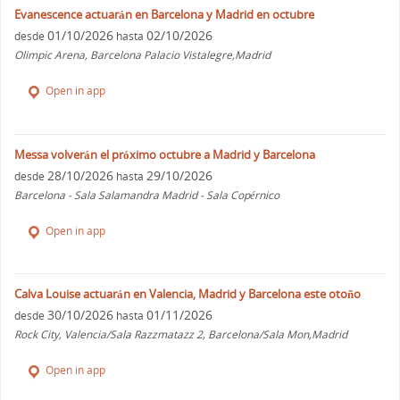
Evanescence actuarán en Barcelona y Madrid en octubre
01/10/2026
02/10/2026
desde
hasta
Olimpic Arena, Barcelona Palacio Vistalegre,Madrid
Open in app
Messa volverán el próximo octubre a Madrid y Barcelona
28/10/2026
29/10/2026
desde
hasta
Barcelona - Sala Salamandra Madrid - Sala Copérnico
Open in app
Calva Louise actuarán en Valencia, Madrid y Barcelona este otoño
30/10/2026
01/11/2026
desde
hasta
Rock City, Valencia/Sala Razzmatazz 2, Barcelona/Sala Mon,Madrid
Open in app