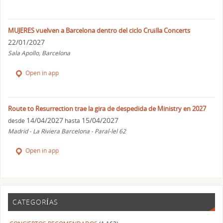
MUJERES vuelven a Barcelona dentro del ciclo Cruïlla Concerts
22/01/2027
Sala Apollo, Barcelona
Open in app
Route to Resurrection trae la gira de despedida de Ministry en 2027
14/04/2027
15/04/2027
desde
hasta
Madrid - La Riviera Barcelona - Paral-lel 62
Open in app
CATEGORÍAS