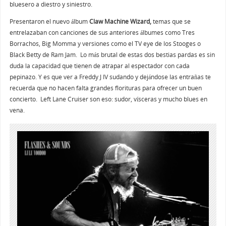
bluesero a diestro y siniestro.
Presentaron el nuevo álbum
Claw Machine Wizard,
temas que se
entrelazaban
con canciones de sus anteriores álbumes como Tres
Borrachos, Big Momma y versiones como el TV eye de los Stooges o
Black Betty de Ram Jam. Lo más brutal de estas dos bestias pardas es sin
duda la capacidad que tienen de atrapar al espectador con cada
pepinazo. Y es que ver a Freddy J IV sudando y dejándose las entrañas te
recuerda que no hacen falta grandes florituras para ofrecer un buen
concierto. Left Lane Cruiser son eso: sudor, vísceras y mucho blues en
vena.