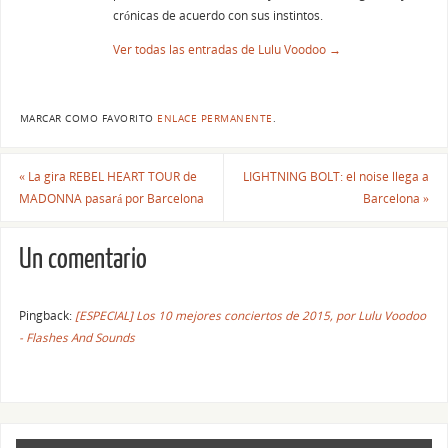
crónicas de acuerdo con sus instintos.
Ver todas las entradas de Lulu Voodoo
→
MARCAR COMO FAVORITO
ENLACE PERMANENTE
.
«
La gira REBEL HEART TOUR de
LIGHTNING BOLT: el noise llega a
MADONNA pasará por Barcelona
Barcelona
»
Un comentario
Pingback:
[ESPECIAL] Los 10 mejores conciertos de 2015, por Lulu Voodoo
- Flashes And Sounds