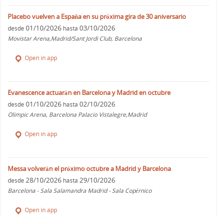
Placebo vuelven a España en su próxima gira de 30 aniversario
01/10/2026
03/10/2026
desde
hasta
Movistar Arena,Madrid/Sant Jordi Club, Barcelona
Open in app
Evanescence actuarán en Barcelona y Madrid en octubre
01/10/2026
02/10/2026
desde
hasta
Olimpic Arena, Barcelona Palacio Vistalegre,Madrid
Open in app
Messa volverán el próximo octubre a Madrid y Barcelona
28/10/2026
29/10/2026
desde
hasta
Barcelona - Sala Salamandra Madrid - Sala Copérnico
Open in app