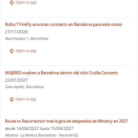
Open in app
Rufus T FireFly anuncian concierto en Barcelona para este otoño
27/11/2026
Razzmatazz 1, Barcelona
Open in app
MUJERES vuelven a Barcelona dentro del ciclo Cruïlla Concerts
22/01/2027
Sala Apollo, Barcelona
Open in app
Route to Resurrection trae la gira de despedida de Ministry en 2027
14/04/2027
15/04/2027
desde
hasta
Madrid - La Riviera Barcelona - Paral-lel 62