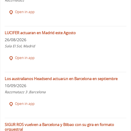
Razzmatazz
Open in app
LUCIFER actuaran en Madrid este Agosto
26/08/2026
Sala El Sol, Madrid
Open in app
Los australianos Headsend actuarán en Barcelona en septiembre
10/09/2026
Razzmatazz 3 .Barcelona
Open in app
SIGUR ROS vuelven a Barcelona y Bilbao con su gira en formato
orquestral