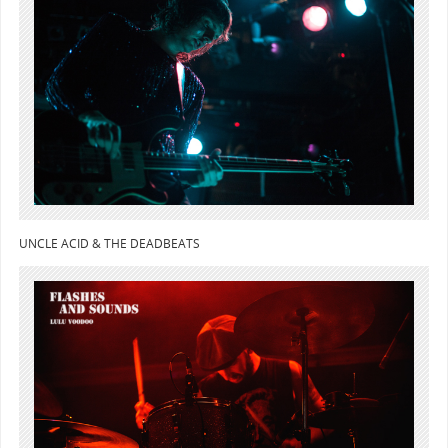
UNCLE ACID & THE DEADBEATS