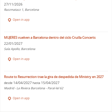
27/11/2026
Razzmatazz 1, Barcelona
Open in app
MUJERES vuelven a Barcelona dentro del ciclo Cruïlla Concerts
22/01/2027
Sala Apollo, Barcelona
Open in app
Route to Resurrection trae la gira de despedida de Ministry en 2027
14/04/2027
15/04/2027
desde
hasta
Madrid - La Riviera Barcelona - Paral-lel 62
Open in app