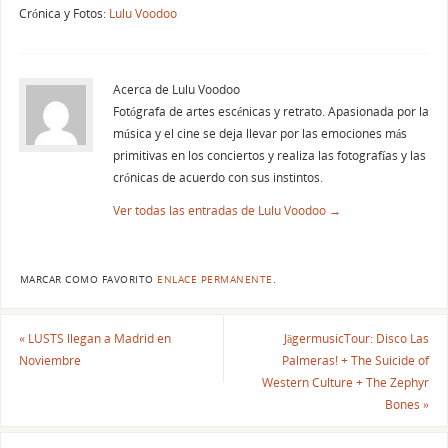
Crónica y Fotos:
Lulu Voodoo
Acerca de Lulu Voodoo
Fotógrafa de artes escénicas y retrato. Apasionada por la
música y el cine se deja llevar por las emociones más
primitivas en los conciertos y realiza las fotografías y las
crónicas de acuerdo con sus instintos.
Ver todas las entradas de Lulu Voodoo
→
MARCAR COMO FAVORITO
ENLACE PERMANENTE
.
«
LUSTS llegan a Madrid en
JägermusicTour: Disco Las
Noviembre
Palmeras! + The Suicide of
Western Culture + The Zephyr
Bones
»