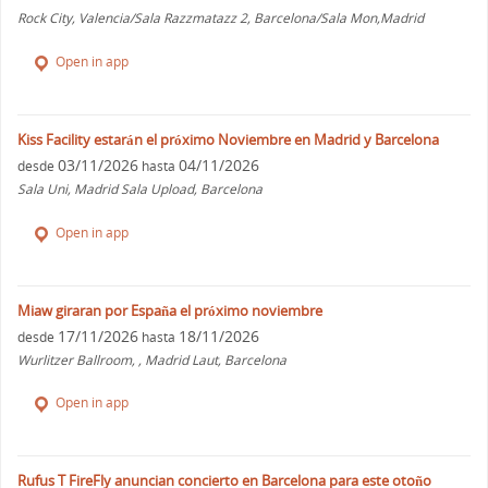
Rock City, Valencia/Sala Razzmatazz 2, Barcelona/Sala Mon,Madrid
Open in app
Kiss Facility estarán el próximo Noviembre en Madrid y Barcelona
03/11/2026
04/11/2026
desde
hasta
Sala Uni, Madrid Sala Upload, Barcelona
Open in app
Miaw giraran por España el próximo noviembre
17/11/2026
18/11/2026
desde
hasta
Wurlitzer Ballroom, , Madrid Laut, Barcelona
Open in app
Rufus T FireFly anuncian concierto en Barcelona para este otoño