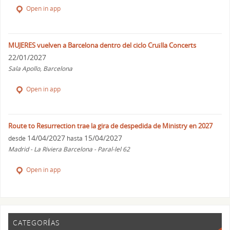
Open in app
MUJERES vuelven a Barcelona dentro del ciclo Cruïlla Concerts
22/01/2027
Sala Apollo, Barcelona
Open in app
Route to Resurrection trae la gira de despedida de Ministry en 2027
14/04/2027
15/04/2027
desde
hasta
Madrid - La Riviera Barcelona - Paral-lel 62
Open in app
CATEGORÍAS