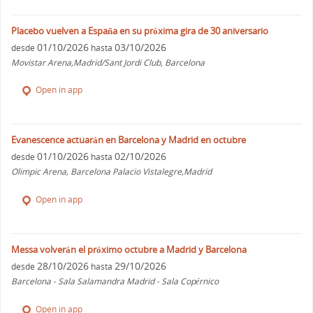
Placebo vuelven a España en su próxima gira de 30 aniversario
01/10/2026
03/10/2026
desde
hasta
Movistar Arena,Madrid/Sant Jordi Club, Barcelona
Open in app
Evanescence actuarán en Barcelona y Madrid en octubre
01/10/2026
02/10/2026
desde
hasta
Olimpic Arena, Barcelona Palacio Vistalegre,Madrid
Open in app
Messa volverán el próximo octubre a Madrid y Barcelona
28/10/2026
29/10/2026
desde
hasta
Barcelona - Sala Salamandra Madrid - Sala Copérnico
Open in app