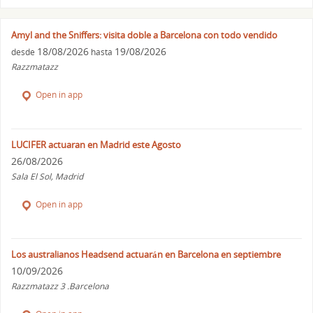
Amyl and the Sniffers: visita doble a Barcelona con todo vendido
18/08/2026
19/08/2026
desde
hasta
Razzmatazz
Open in app
LUCIFER actuaran en Madrid este Agosto
26/08/2026
Sala El Sol, Madrid
Open in app
Los australianos Headsend actuarán en Barcelona en septiembre
10/09/2026
Razzmatazz 3 .Barcelona