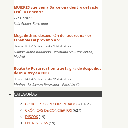
MUJERES vuelven a Barcelona dentro del ciclo
Cruïlla Concerts
22/01/2027
Sala Apollo, Barcelona
Megadeth se despedirán de los escenarios
Españoles el próximo Abril
desde
10/04/2027
hasta
12/04/2027
Olimpic Arena Badalona, Barcelona Movistar Arena,
Madrid
Route to Resurrection trae la gira de despedida
de Ministry en 2027
desde
14/04/2027
hasta
15/04/2027
Madrid - La Riviera Barcelona - Paral-lel 62
CATEGORÍAS
CONCIERTOS RECOMENDADOS
(1.164)
CRÓNICAS DE CONCIERTOS
(627)
DISCOS
(19)
ENTREVISTAS
(19)