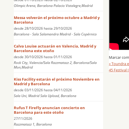
Olimpic Arena, Barcelona Palacio Vistalegre,Madrid
Messa volverán el próximo octubre a Madrid y
Barcelona
desde
28/10/2026
hasta
29/10/2026
Barcelona - Sala Salamandra Madrid - Sala Copérnico
Calva Louise actuarán en Valencia, Madrid y
Barcelona este otoño
desde
30/10/2026
hasta
01/11/2026
Marcar com
Rock City, Valencia/Sala Razzmatazz 2, Barcelona/Sala
«
Toundra es
Mon,Madrid
45 Festival
Kiss Facility estarán el próximo Noviembre en
Madrid y Barcelona
desde
03/11/2026
hasta
04/11/2026
Sala Uni, Madrid Sala Upload, Barcelona
Rufus T FireFly anuncian concierto en
Barcelona para este otoño
27/11/2026
Razzmatazz 1, Barcelona