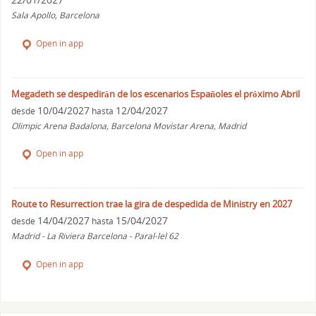
Sala Apollo, Barcelona
Open in app
Megadeth se despedirán de los escenarios Españoles el próximo Abril
10/04/2027
12/04/2027
desde
hasta
Olimpic Arena Badalona, Barcelona Movistar Arena, Madrid
Open in app
Route to Resurrection trae la gira de despedida de Ministry en 2027
14/04/2027
15/04/2027
desde
hasta
Madrid - La Riviera Barcelona - Paral-lel 62
Open in app