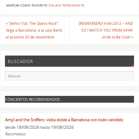
MARCAR COMO FAVORITO
ENLACE PERMANENTE
.
«
“Jethro Tull: The Opera Rock”
[REMEMBER]14-04-2012 – AND
llega a Barcelona, a la sala Barts
SO I WATCH YOU FROM AFAR:
el próximo 20 de noviembre.
¡Arde la Be Cool!
»
BUSCADOR
CONCIERTOS RECOMENDADOS
Amyl and the Sniffers: visita doble a Barcelona con todo vendido
18/08/2026
19/08/2026
desde
hasta
Razzmatazz