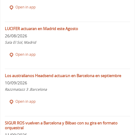
Open in app
LUCIFER actuaran en Madrid este Agosto
26/08/2026
Sala El Sol, Madrid
Open in app
Los australianos Headsend actuarán en Barcelona en septiembre
10/09/2026
Razzmatazz 3 .Barcelona
Open in app
SIGUR ROS vuelven a Barcelona y Bilbao con su gira en formato
orquestral
11/09/2026