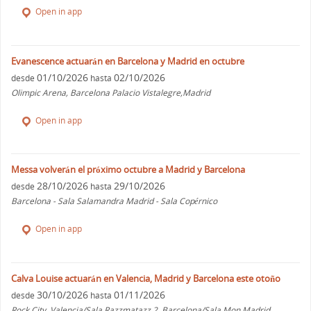
Open in app
Evanescence actuarán en Barcelona y Madrid en octubre
01/10/2026
02/10/2026
desde
hasta
Olimpic Arena, Barcelona Palacio Vistalegre,Madrid
Open in app
Messa volverán el próximo octubre a Madrid y Barcelona
28/10/2026
29/10/2026
desde
hasta
Barcelona - Sala Salamandra Madrid - Sala Copérnico
Open in app
Calva Louise actuarán en Valencia, Madrid y Barcelona este otoño
30/10/2026
01/11/2026
desde
hasta
Rock City, Valencia/Sala Razzmatazz 2, Barcelona/Sala Mon,Madrid