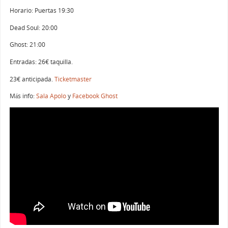
Horario: Puertas 19:30
Dead Soul: 20:00
Ghost: 21:00
Entradas: 26€ taquilla.
23€ anticipada.
Ticketmaster
Más info:
Sala Apolo
y
Facebook Ghost