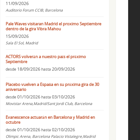
11/09/2026
Auditorio Forum CCIB, Barcelona
Pale Waves visitaran Madrid el proximo Septiembre
dentro de la gira Vibra Mahou
15/09/2026
Sala El Sol, Madrid
ACTORS volverán a nuestro país el próximo
Septiembre
18/09/2026
20/09/2026
desde
hasta
Placebo vuelven a España en su próxima gira de 30
aniversario
01/10/2026
03/10/2026
desde
hasta
Movistar Arena,Madrid/Sant Jordi Club, Barcelona
Evanescence actuarán en Barcelona y Madrid en
octubre
01/10/2026
02/10/2026
desde
hasta
Olimpic Arena, Barcelona Palacio Vistalegre,Madrid