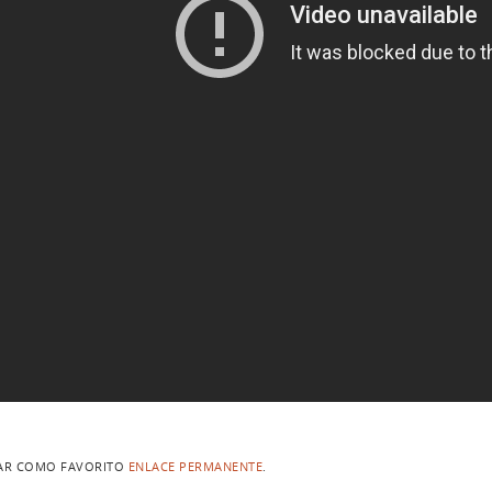
AR COMO FAVORITO
ENLACE PERMANENTE
.