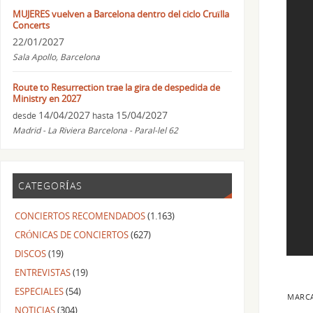
MUJERES vuelven a Barcelona dentro del ciclo Cruïlla
Concerts
22/01/2027
Sala Apollo, Barcelona
Route to Resurrection trae la gira de despedida de
Ministry en 2027
14/04/2027
15/04/2027
desde
hasta
Madrid - La Riviera Barcelona - Paral-lel 62
CATEGORÍAS
CONCIERTOS RECOMENDADOS
(1.163)
CRÓNICAS DE CONCIERTOS
(627)
DISCOS
(19)
ENTREVISTAS
(19)
ESPECIALES
(54)
MARC
NOTICIAS
(304)