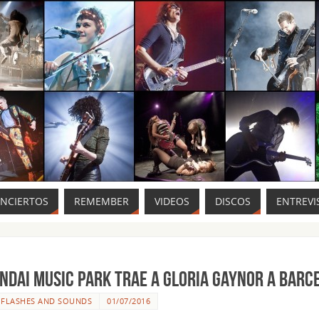
ONCIERTOS
REMEMBER
VIDEOS
DISCOS
ENTREVI
NDAI MUSIC PARK trae a GLORIA GAYNOR a Barc
R
FLASHES AND SOUNDS
01/07/2016