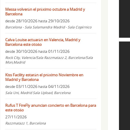
Messa volverán el próximo octubre a Madrid y
Barcelona
28/10/2026
29/10/2026
desde
hasta
Barcelona - Sala Salamandra Madrid - Sala Copérnico
Calva Louise actuarán en Valencia, Madrid y
Barcelona este otoño
30/10/2026
01/11/2026
desde
hasta
Rock City, Valencia/Sala Razzmatazz 2, Barcelona/Sala
Mon,Madrid
Kiss Facility estarán el próximo Noviembre en
Madrid y Barcelona
03/11/2026
04/11/2026
desde
hasta
Sala Uni, Madrid Sala Upload, Barcelona
Rufus T FireFly anuncian concierto en Barcelona para
este otoño
27/11/2026
Razzmatazz 1, Barcelona