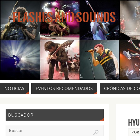
FLASHES AND SOUNDS
MÚSICA PARA LOS OJOS.
NOTICIAS
EVENTOS RECOMENDADOS
CRÓNICAS DE C
BUSCADOR
HYU
PO