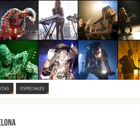
STAS
ESPECIALES
elona