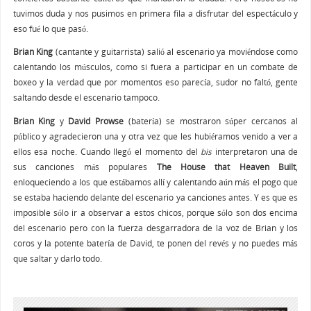
tuvimos duda y nos pusimos en primera fila a disfrutar del espectáculo y
eso fué lo que pasó.
Brian King
(cantante y guitarrista) salió al escenario ya moviéndose como
calentando los músculos, como si fuera a participar en un combate de
boxeo y la verdad que por momentos eso parecía, sudor no faltó, gente
saltando desde el escenario tampoco.
Brian King
y
David Prowse
(batería) se mostraron súper cercanos al
público y agradecieron una y otra vez que les hubiéramos venido a ver a
ellos esa noche. Cuando llegó el momento del
bis
interpretaron una de
sus canciones más populares
The House that Heaven Built
,
enloqueciendo a los que estábamos allí y calentando aún más el pogo que
se estaba haciendo delante del escenario ya canciones antes. Y es que es
imposible sólo ir a observar a estos chicos, porque sólo son dos encima
del escenario pero con la fuerza desgarradora de la voz de Brian y los
coros y la potente batería de David, te ponen del revés y no puedes más
que saltar y darlo todo.