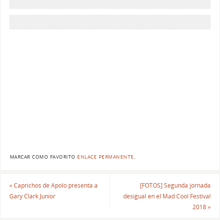
MARCAR COMO FAVORITO
ENLACE PERMANENTE
.
«
Caprichos de Apolo presenta a
[FOTOS] Segunda jornada
Gary Clark Junior
desigual en el Mad Cool Festival
2018
»