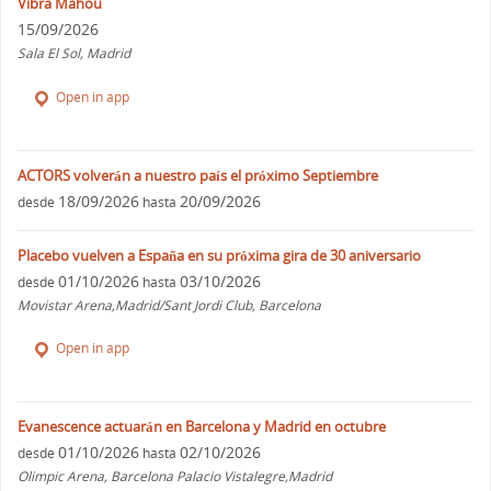
Vibra Mahou
15/09/2026
Sala El Sol, Madrid
Open in app
ACTORS volverán a nuestro país el próximo Septiembre
18/09/2026
20/09/2026
desde
hasta
Placebo vuelven a España en su próxima gira de 30 aniversario
01/10/2026
03/10/2026
desde
hasta
Movistar Arena,Madrid/Sant Jordi Club, Barcelona
Open in app
Evanescence actuarán en Barcelona y Madrid en octubre
01/10/2026
02/10/2026
desde
hasta
Olimpic Arena, Barcelona Palacio Vistalegre,Madrid