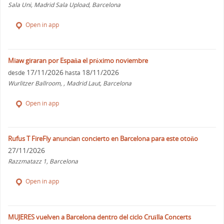
Sala Uni, Madrid Sala Upload, Barcelona
Open in app
Miaw giraran por España el próximo noviembre
17/11/2026
18/11/2026
desde
hasta
Wurlitzer Ballroom, , Madrid Laut, Barcelona
Open in app
Rufus T FireFly anuncian concierto en Barcelona para este otoño
27/11/2026
Razzmatazz 1, Barcelona
Open in app
MUJERES vuelven a Barcelona dentro del ciclo Cruïlla Concerts