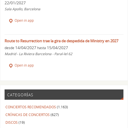
22/01/2027
Sala Apollo, Barcelona
Open in app
Route to Resurrection trae la gira de despedida de Ministry en 2027
14/04/2027
15/04/2027
desde
hasta
Madrid - La Riviera Barcelona - Paral-lel 62
Open in app
CATEGORÍAS
CONCIERTOS RECOMENDADOS
(1.163)
CRÓNICAS DE CONCIERTOS
(627)
DISCOS
(19)