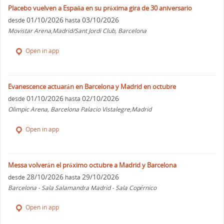
Placebo vuelven a España en su próxima gira de 30 aniversario
01/10/2026
03/10/2026
desde
hasta
Movistar Arena,Madrid/Sant Jordi Club, Barcelona
Open in app
Evanescence actuarán en Barcelona y Madrid en octubre
01/10/2026
02/10/2026
desde
hasta
Olimpic Arena, Barcelona Palacio Vistalegre,Madrid
Open in app
Messa volverán el próximo octubre a Madrid y Barcelona
28/10/2026
29/10/2026
desde
hasta
Barcelona - Sala Salamandra Madrid - Sala Copérnico
Open in app