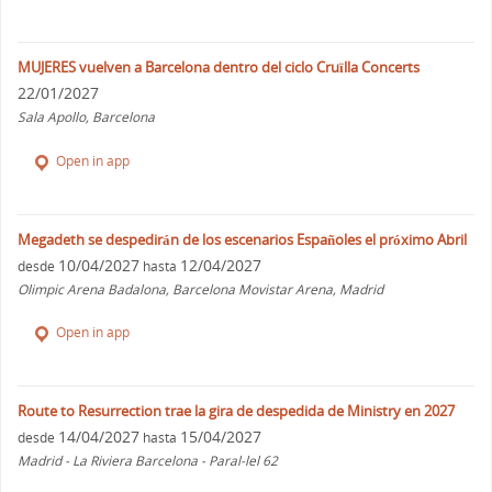
MUJERES vuelven a Barcelona dentro del ciclo Cruïlla Concerts
22/01/2027
Sala Apollo, Barcelona
Open in app
Megadeth se despedirán de los escenarios Españoles el próximo Abril
10/04/2027
12/04/2027
desde
hasta
Olimpic Arena Badalona, Barcelona Movistar Arena, Madrid
Open in app
Route to Resurrection trae la gira de despedida de Ministry en 2027
14/04/2027
15/04/2027
desde
hasta
Madrid - La Riviera Barcelona - Paral-lel 62