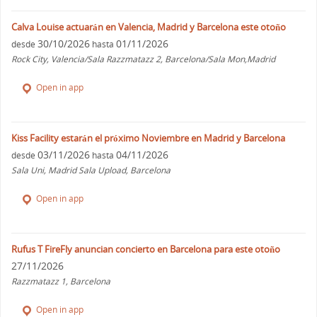
Calva Louise actuarán en Valencia, Madrid y Barcelona este otoño
30/10/2026
01/11/2026
desde
hasta
Rock City, Valencia/Sala Razzmatazz 2, Barcelona/Sala Mon,Madrid
Open in app
Kiss Facility estarán el próximo Noviembre en Madrid y Barcelona
03/11/2026
04/11/2026
desde
hasta
Sala Uni, Madrid Sala Upload, Barcelona
Open in app
Rufus T FireFly anuncian concierto en Barcelona para este otoño
27/11/2026
Razzmatazz 1, Barcelona
Open in app