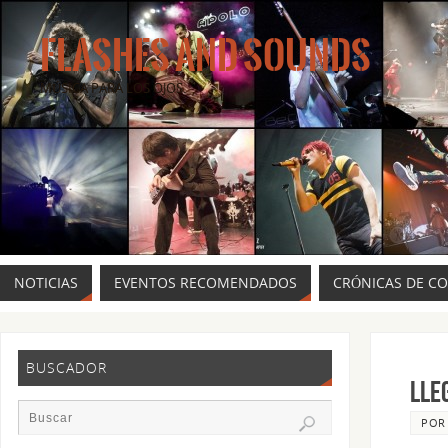
FLASHES AND SOUNDS
MÚSICA PARA LOS OJOS.
NOTICIAS
EVENTOS RECOMENDADOS
CRÓNICAS DE C
BUSCADOR
Lle
PO