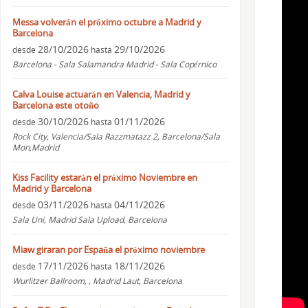
Messa volverán el próximo octubre a Madrid y
Barcelona
28/10/2026
29/10/2026
desde
hasta
Barcelona - Sala Salamandra Madrid - Sala Copérnico
Calva Louise actuarán en Valencia, Madrid y
Barcelona este otoño
30/10/2026
01/11/2026
desde
hasta
Rock City, Valencia/Sala Razzmatazz 2, Barcelona/Sala
Mon,Madrid
Kiss Facility estarán el próximo Noviembre en
Madrid y Barcelona
03/11/2026
04/11/2026
desde
hasta
Sala Uni, Madrid Sala Upload, Barcelona
Miaw giraran por España el próximo noviembre
17/11/2026
18/11/2026
desde
hasta
Wurlitzer Ballroom, , Madrid Laut, Barcelona