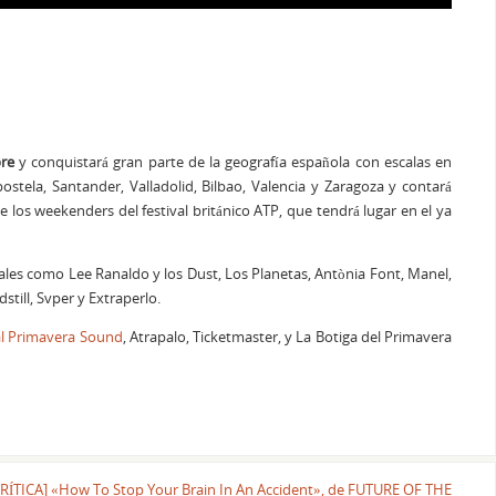
bre
y conquistará gran parte de la geografía española con escalas en
ostela, Santander, Valladolid, Bilbao, Valencia y Zaragoza y contará
 los weekenders del festival británico ATP, que tendrá lugar en el ya
tales como Lee Ranaldo y los Dust, Los Planetas, Antònia Font, Manel,
till, Svper y Extraperlo.
al Primavera Sound
, Atrapalo, Ticketmaster, y La Botiga del Primavera
CRÍTICA] «How To Stop Your Brain In An Accident», de FUTURE OF THE