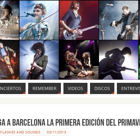
ONCIERTOS
REMEMBER
VIDEOS
DISCOS
ENTREVI
ga a Barcelona la primera edición del PRIMA
R
FLASHES AND SOUNDS
03/11/2013