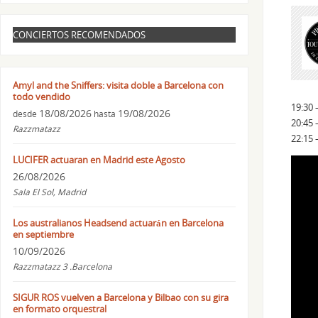
CONCIERTOS RECOMENDADOS
Amyl and the Sniffers: visita doble a Barcelona con
todo vendido
19:30 
18/08/2026
19/08/2026
desde
hasta
20:45 
Razzmatazz
22:15 
LUCIFER actuaran en Madrid este Agosto
26/08/2026
Sala El Sol, Madrid
Los australianos Headsend actuarán en Barcelona
en septiembre
10/09/2026
Razzmatazz 3 .Barcelona
SIGUR ROS vuelven a Barcelona y Bilbao con su gira
en formato orquestral