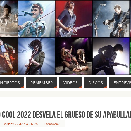
ONCIERTOS
REMEMBER
VIDEOS
DISCOS
ENTREVI
 Cool 2022 desvela el grueso de su apabulla
R
FLASHES AND SOUNDS
16/06/2021