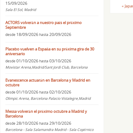
15/09/2026
«
Japan
Sala El Sol, Madrid
ACTORS volverán a nuestro país el próximo
Septiembre
18/09/2026
20/09/2026
desde
hasta
Placebo vuelven a España en su próxima gira de 30
aniversario
01/10/2026
03/10/2026
desde
hasta
Movistar Arena,Madrid/Sant Jordi Club, Barcelona
Evanescence actuarán en Barcelona y Madrid en
octubre
01/10/2026
02/10/2026
desde
hasta
Olimpic Arena, Barcelona Palacio Vistalegre,Madrid
Messa volverán el próximo octubre a Madrid y
Barcelona
28/10/2026
29/10/2026
desde
hasta
Barcelona - Sala Salamandra Madrid - Sala Copérnico