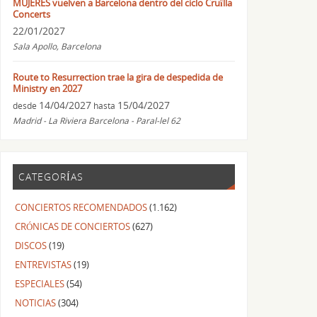
MUJERES vuelven a Barcelona dentro del ciclo Cruïlla
Concerts
22/01/2027
Sala Apollo, Barcelona
Route to Resurrection trae la gira de despedida de
Ministry en 2027
14/04/2027
15/04/2027
desde
hasta
Madrid - La Riviera Barcelona - Paral-lel 62
CATEGORÍAS
CONCIERTOS RECOMENDADOS
(1.162)
CRÓNICAS DE CONCIERTOS
(627)
DISCOS
(19)
ENTREVISTAS
(19)
ESPECIALES
(54)
NOTICIAS
(304)