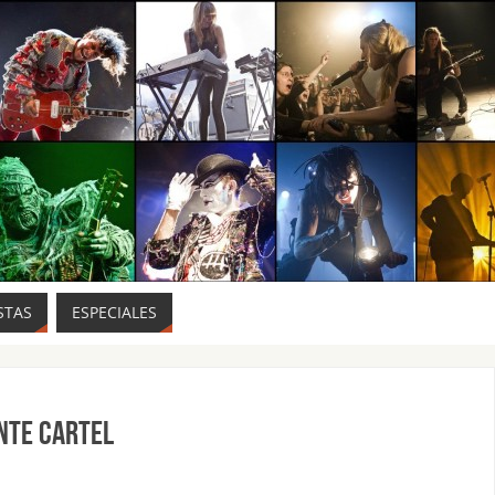
STAS
ESPECIALES
nte cartel