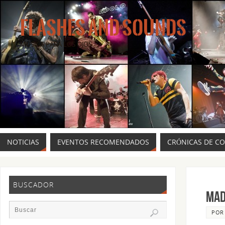
FLASHES AND SOUNDS
MÚSICA PARA LOS OJOS.
NOTICIAS
EVENTOS RECOMENDADOS
CRÓNICAS DE C
BUSCADOR
Mad
PO