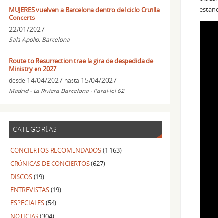
estand
MUJERES vuelven a Barcelona dentro del ciclo Cruïlla
Concerts
22/01/2027
Sala Apollo, Barcelona
Route to Resurrection trae la gira de despedida de
Ministry en 2027
14/04/2027
15/04/2027
desde
hasta
Madrid - La Riviera Barcelona - Paral-lel 62
CATEGORÍAS
CONCIERTOS RECOMENDADOS
(1.163)
CRÓNICAS DE CONCIERTOS
(627)
DISCOS
(19)
ENTREVISTAS
(19)
ESPECIALES
(54)
NOTICIAS
(304)