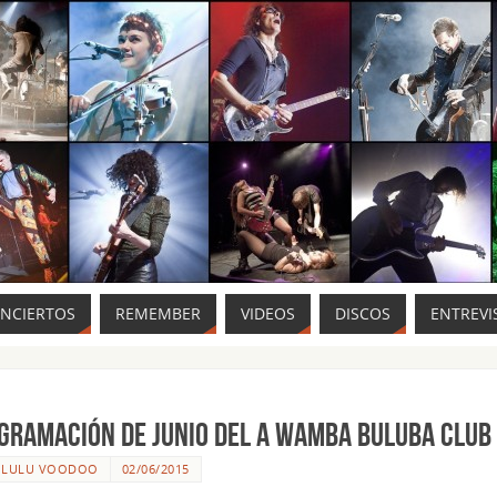
ONCIERTOS
REMEMBER
VIDEOS
DISCOS
ENTREVI
GRAMACIÓN de JUNIO DEL A WAMBA BULUBA CLUB
R
LULU VOODOO
02/06/2015