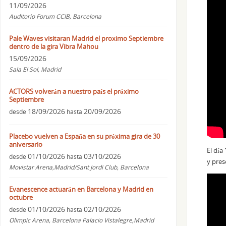
11/09/2026
Auditorio Forum CCIB, Barcelona
Pale Waves visitaran Madrid el proximo Septiembre
dentro de la gira Vibra Mahou
15/09/2026
Sala El Sol, Madrid
ACTORS volverán a nuestro país el próximo
Septiembre
18/09/2026
20/09/2026
desde
hasta
Placebo vuelven a España en su próxima gira de 30
aniversario
El día
01/10/2026
03/10/2026
desde
hasta
y pre
Movistar Arena,Madrid/Sant Jordi Club, Barcelona
Evanescence actuarán en Barcelona y Madrid en
octubre
01/10/2026
02/10/2026
desde
hasta
Olimpic Arena, Barcelona Palacio Vistalegre,Madrid