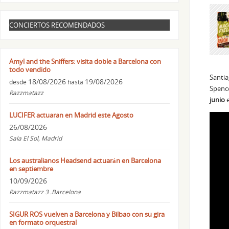
CONCIERTOS RECOMENDADOS
Amyl and the Sniffers: visita doble a Barcelona con
todo vendido
Santia
18/08/2026
19/08/2026
desde
hasta
Spence
Razzmatazz
junio
e
LUCIFER actuaran en Madrid este Agosto
26/08/2026
Sala El Sol, Madrid
Los australianos Headsend actuarán en Barcelona
en septiembre
10/09/2026
Razzmatazz 3 .Barcelona
SIGUR ROS vuelven a Barcelona y Bilbao con su gira
en formato orquestral