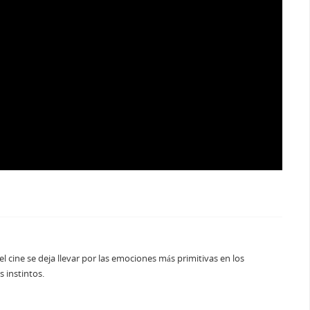
el cine se deja llevar por las emociones más primitivas en los
s instintos.