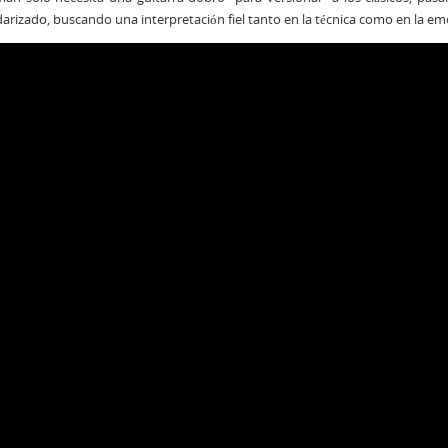
arizado, buscando una interpretación fiel tanto en la técnica como en la em