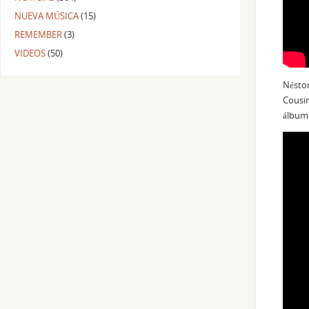
NUEVA MÚSICA
(15)
REMEMBER
(3)
VIDEOS
(50)
Nésto
Cousin
álbume