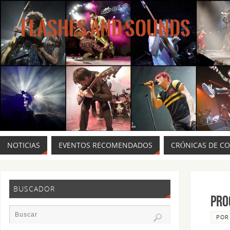
FLASHES AND SOUNDS
MÚSICA PARA LOS OJOS.
NOTICIAS
EVENTOS RECOMENDADOS
CRÓNICAS DE C
BUSCADOR
PRO
PO