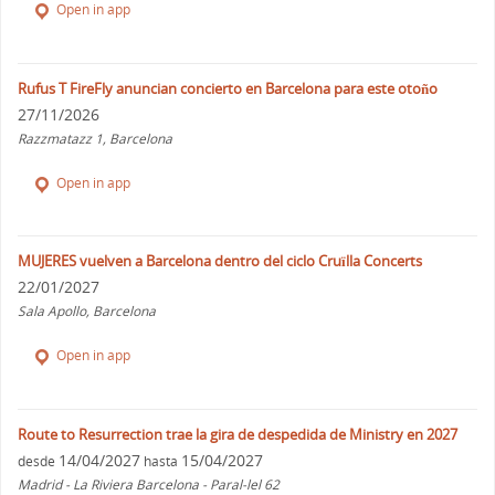
Open in app
Rufus T FireFly anuncian concierto en Barcelona para este otoño
27/11/2026
Razzmatazz 1, Barcelona
Open in app
MUJERES vuelven a Barcelona dentro del ciclo Cruïlla Concerts
22/01/2027
Sala Apollo, Barcelona
Open in app
Route to Resurrection trae la gira de despedida de Ministry en 2027
14/04/2027
15/04/2027
desde
hasta
Madrid - La Riviera Barcelona - Paral-lel 62