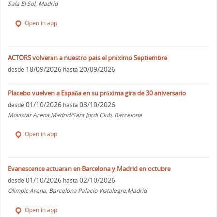
Sala El Sol, Madrid
Open in app
ACTORS volverán a nuestro país el próximo Septiembre
18/09/2026
20/09/2026
desde
hasta
Placebo vuelven a España en su próxima gira de 30 aniversario
01/10/2026
03/10/2026
desde
hasta
Movistar Arena,Madrid/Sant Jordi Club, Barcelona
Open in app
Evanescence actuarán en Barcelona y Madrid en octubre
01/10/2026
02/10/2026
desde
hasta
Olimpic Arena, Barcelona Palacio Vistalegre,Madrid
Open in app