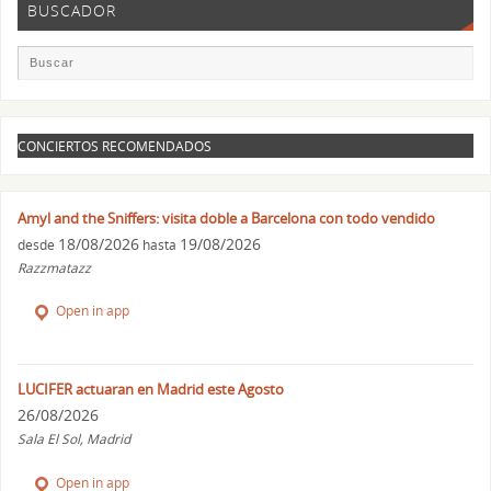
BUSCADOR
CONCIERTOS RECOMENDADOS
Amyl and the Sniffers: visita doble a Barcelona con todo vendido
18/08/2026
19/08/2026
desde
hasta
Razzmatazz
Open in app
LUCIFER actuaran en Madrid este Agosto
26/08/2026
Sala El Sol, Madrid
Open in app