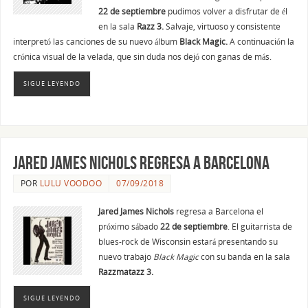
22 de septiembre
pudimos volver a disfrutar de él
en la sala
Razz 3.
Salvaje, virtuoso y consistente
interpretó las canciones de su nuevo álbum
Black Magic.
A continuación la
crónica visual de la velada, que sin duda nos dejó con ganas de más.
SIGUE LEYENDO
Jared James Nichols regresa a Barcelona
POR
LULU VOODOO
07/09/2018
Jared James Nichols
regresa a Barcelona el
próximo sábado
22 de septiembre
. El guitarrista de
blues-rock de Wisconsin estará presentando su
nuevo trabajo
Black Magic
con su banda en la sala
Razzmatazz 3.
SIGUE LEYENDO