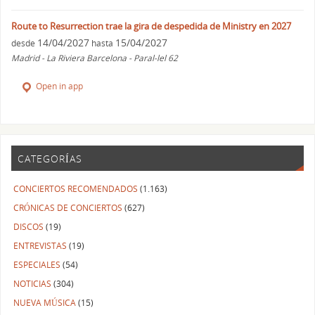
Route to Resurrection trae la gira de despedida de Ministry en 2027
14/04/2027
15/04/2027
desde
hasta
Madrid - La Riviera Barcelona - Paral-lel 62
Open in app
CATEGORÍAS
CONCIERTOS RECOMENDADOS
(1.163)
CRÓNICAS DE CONCIERTOS
(627)
DISCOS
(19)
ENTREVISTAS
(19)
ESPECIALES
(54)
NOTICIAS
(304)
NUEVA MÚSICA
(15)