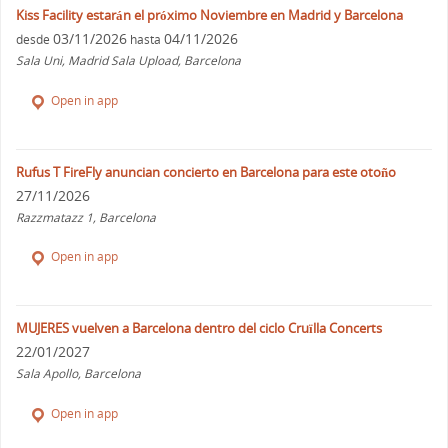
Kiss Facility estarán el próximo Noviembre en Madrid y Barcelona
03/11/2026
04/11/2026
desde
hasta
Sala Uni, Madrid Sala Upload, Barcelona
Open in app
Rufus T FireFly anuncian concierto en Barcelona para este otoño
27/11/2026
Razzmatazz 1, Barcelona
Open in app
MUJERES vuelven a Barcelona dentro del ciclo Cruïlla Concerts
22/01/2027
Sala Apollo, Barcelona
Open in app