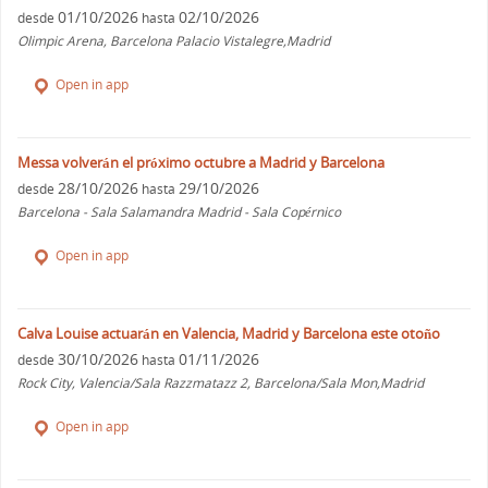
01/10/2026
02/10/2026
desde
hasta
Olimpic Arena, Barcelona Palacio Vistalegre,Madrid
Open in app
Messa volverán el próximo octubre a Madrid y Barcelona
28/10/2026
29/10/2026
desde
hasta
Barcelona - Sala Salamandra Madrid - Sala Copérnico
Open in app
Calva Louise actuarán en Valencia, Madrid y Barcelona este otoño
30/10/2026
01/11/2026
desde
hasta
Rock City, Valencia/Sala Razzmatazz 2, Barcelona/Sala Mon,Madrid
Open in app