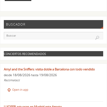
BUSCADOR
CONCIERTOS RECOMENDADOS
Amyl and the Sniffers: visita doble a Barcelona con todo vendido
18/08/2026
19/08/2026
desde
hasta
Razzmatazz
Open in app
LUCIFER actuaran en Madrid este Agosto