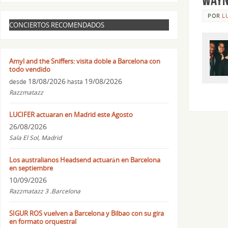
POR
L
CONCIERTOS RECOMENDADOS
Amyl and the Sniffers: visita doble a Barcelona con
todo vendido
18/08/2026
19/08/2026
desde
hasta
Razzmatazz
LUCIFER actuaran en Madrid este Agosto
26/08/2026
Sala El Sol, Madrid
Los australianos Headsend actuarán en Barcelona
en septiembre
10/09/2026
Razzmatazz 3 .Barcelona
SIGUR ROS vuelven a Barcelona y Bilbao con su gira
en formato orquestral