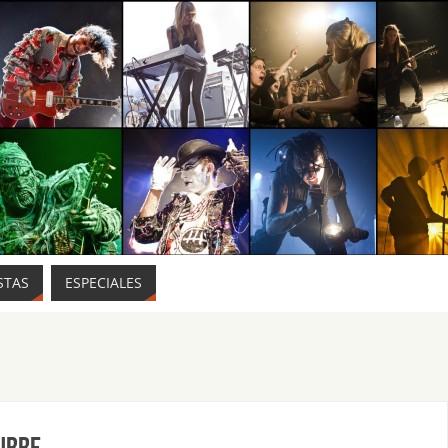
STAS
ESPECIALES
tubre