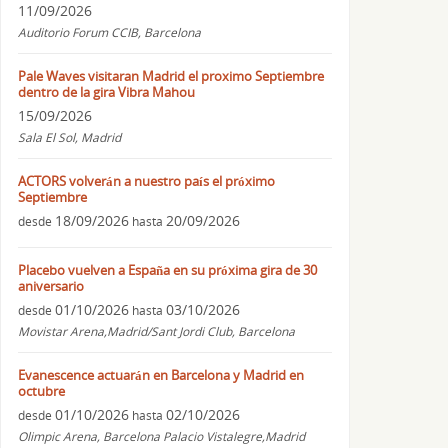
11/09/2026
Auditorio Forum CCIB, Barcelona
Pale Waves visitaran Madrid el proximo Septiembre
dentro de la gira Vibra Mahou
15/09/2026
Sala El Sol, Madrid
ACTORS volverán a nuestro país el próximo
Septiembre
18/09/2026
20/09/2026
desde
hasta
Placebo vuelven a España en su próxima gira de 30
aniversario
01/10/2026
03/10/2026
desde
hasta
Movistar Arena,Madrid/Sant Jordi Club, Barcelona
Evanescence actuarán en Barcelona y Madrid en
octubre
01/10/2026
02/10/2026
desde
hasta
Olimpic Arena, Barcelona Palacio Vistalegre,Madrid