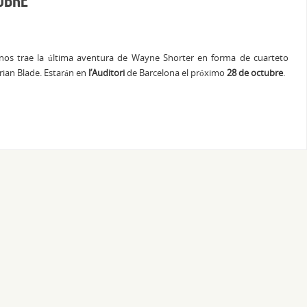
os trae la última aventura de Wayne Shorter en forma de cuarteto
Brian Blade. Estarán en
l’Auditori
de Barcelona el próximo
28 de octubre
.