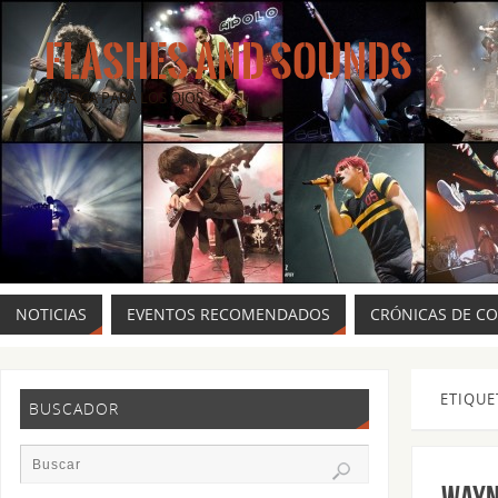
FLASHES AND SOUNDS
MÚSICA PARA LOS OJOS.
NOTICIAS
EVENTOS RECOMENDADOS
CRÓNICAS DE C
ETIQUE
BUSCADOR
WAYNE