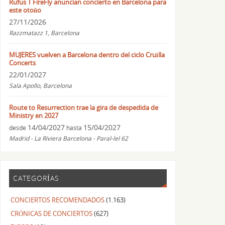
Rufus T FireFly anuncian concierto en Barcelona para
este otoño
27/11/2026
Razzmatazz 1, Barcelona
MUJERES vuelven a Barcelona dentro del ciclo Cruïlla
Concerts
22/01/2027
Sala Apollo, Barcelona
Route to Resurrection trae la gira de despedida de
Ministry en 2027
14/04/2027
15/04/2027
desde
hasta
Madrid - La Riviera Barcelona - Paral-lel 62
CATEGORÍAS
CONCIERTOS RECOMENDADOS
(1.163)
CRÓNICAS DE CONCIERTOS
(627)