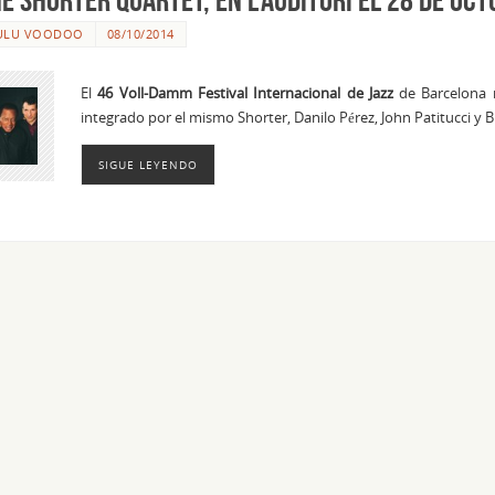
ULU VOODOO
08/10/2014
El
46 Voll-Damm Festival Internacional de Jazz
de Barcelona n
integrado por el mismo Shorter, Danilo Pérez, John Patitucci y 
SIGUE LEYENDO