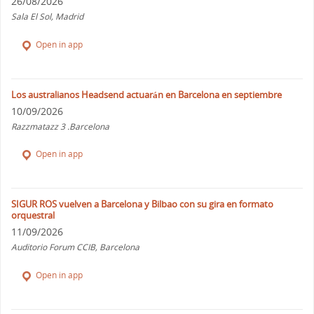
26/08/2026
Sala El Sol, Madrid
Open in app
Los australianos Headsend actuarán en Barcelona en septiembre
10/09/2026
Razzmatazz 3 .Barcelona
Open in app
SIGUR ROS vuelven a Barcelona y Bilbao con su gira en formato
orquestral
11/09/2026
Auditorio Forum CCIB, Barcelona
Open in app