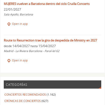
MUJERES vuelven a Barcelona dentro del ciclo Cruïlla Concerts
22/01/2027
Sala Apollo, Barcelona
Open in app
Route to Resurrection trae la gira de despedida de Ministry en 2027
14/04/2027
15/04/2027
desde
hasta
Madrid - La Riviera Barcelona - Paral-lel 62
Open in app
CATEGORÍAS
CONCIERTOS RECOMENDADOS
(1.162)
CRÓNICAS DE CONCIERTOS
(627)