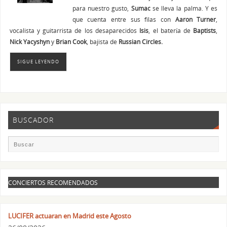
para nuestro gusto,
Sumac
se lleva la palma. Y es
que cuenta entre sus filas con
Aaron Turner
,
vocalista y guitarrista de los desaparecidos
Isis
, el batería de
Baptists
,
Nick
Yacyshyn
y
Brian Cook
, bajista de
Russian Circles.
SIGUE LEYENDO
BUSCADOR
CONCIERTOS RECOMENDADOS
LUCIFER actuaran en Madrid este Agosto