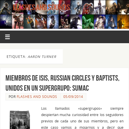
FLASHES AND SOUNDS
MÚSICA PARA LOS OJOS.
ETIQUETA:
AARON TURNER
Miembros de ISIS, Russian Circles y Baptists,
unidos en un supergrupo: SUMAC
POR
FLASHES AND SOUNDS
05/09/2014
Los llamados «supergrupos» siempre
despiertan mucha curiosidad entre los seguidores
previos de cada uno de sus miembros, pero en
este caso vamos a mojarnos y a decir que