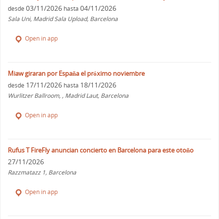
03/11/2026
04/11/2026
desde
hasta
Sala Uni, Madrid Sala Upload, Barcelona
Open in app
Miaw giraran por España el próximo noviembre
17/11/2026
18/11/2026
desde
hasta
Wurlitzer Ballroom, , Madrid Laut, Barcelona
Open in app
Rufus T FireFly anuncian concierto en Barcelona para este otoño
27/11/2026
Razzmatazz 1, Barcelona
Open in app