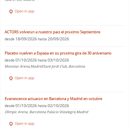
Open in app
ACTORS volverán a nuestro país el próximo Septiembre
18/09/2026
20/09/2026
desde
hasta
Placebo vuelven a España en su próxima gira de 30 aniversario
01/10/2026
03/10/2026
desde
hasta
Movistar Arena,Madrid/Sant Jordi Club, Barcelona
Open in app
Evanescence actuarán en Barcelona y Madrid en octubre
01/10/2026
02/10/2026
desde
hasta
Olimpic Arena, Barcelona Palacio Vistalegre,Madrid
Open in app