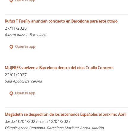
Rufus T FireFly anuncian concierto en Barcelona para este otoño
27/11/2026
Razzmatazz 1, Barcelona
Open in app
MUJERES vuelven a Barcelona dentro del ciclo Cruïlla Concerts
22/01/2027
Sala Apollo, Barcelona
Open in app
Megadeth se despedirán de los escenarios Españoles el próximo Abril
10/04/2027
12/04/2027
desde
hasta
Olimpic Arena Badalona, Barcelona Movistar Arena, Madrid