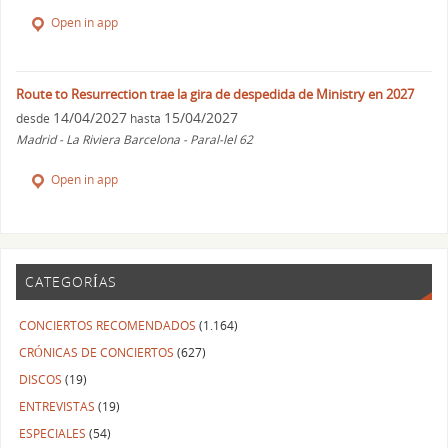
Open in app
Route to Resurrection trae la gira de despedida de Ministry en 2027
14/04/2027
15/04/2027
desde
hasta
Madrid - La Riviera Barcelona - Paral-lel 62
Open in app
CATEGORÍAS
CONCIERTOS RECOMENDADOS
(1.164)
CRÓNICAS DE CONCIERTOS
(627)
DISCOS
(19)
ENTREVISTAS
(19)
ESPECIALES
(54)