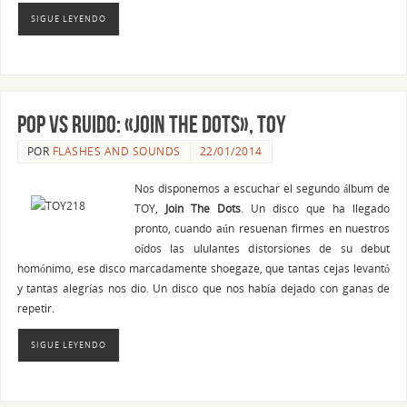
SIGUE LEYENDO
Pop vs ruido: «Join The Dots», TOY
POR
FLASHES AND SOUNDS
22/01/2014
Nos disponemos a escuchar el segundo álbum de
TOY,
Join The Dots
. Un disco que ha llegado
pronto, cuando aún resuenan firmes en nuestros
oídos las ululantes distorsiones de su debut
homónimo, ese disco marcadamente shoegaze, que tantas cejas levantó
y tantas alegrías nos dio. Un disco que nos había dejado con ganas de
repetir.
SIGUE LEYENDO