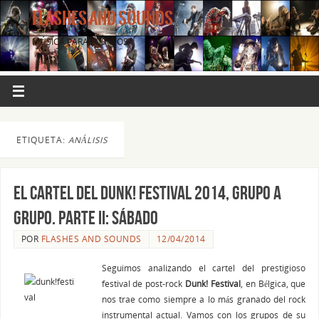
FLASHES AND SOUNDS
MÚSICA PARA LOS OJOS.
ETIQUETA:
ANÁLISIS
El cartel del Dunk! Festival 2014, grupo a
grupo. Parte II: SÁBADO
POR
FLASHES AND SOUNDS
12/04/2014
Seguimos analizando el cartel del prestigioso
festival de post-rock
Dunk! Festival
, en Bélgica, que
nos trae como siempre a lo más granado del rock
instrumental actual. Vamos con los grupos de su