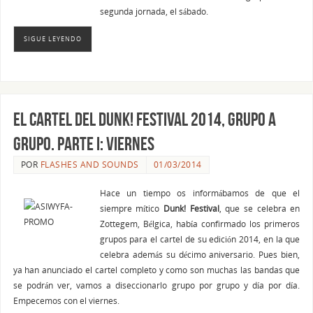
segunda jornada, el sábado.
SIGUE LEYENDO
El cartel del Dunk! Festival 2014, grupo a
grupo. Parte I: VIERNES
POR
FLASHES AND SOUNDS
01/03/2014
Hace un tiempo os informábamos de que el
siempre mítico
Dunk! Festival
, que se celebra en
Zottegem, Bélgica, había confirmado los primeros
grupos para el cartel de su edición 2014, en la que
celebra además su décimo aniversario. Pues bien,
ya han anunciado el cartel completo y como son muchas las bandas que
se podrán ver, vamos a diseccionarlo grupo por grupo y día por día.
Empecemos con el viernes.