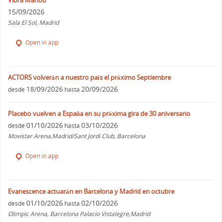
15/09/2026
Sala El Sol, Madrid
Open in app
ACTORS volverán a nuestro país el próximo Septiembre
18/09/2026
20/09/2026
desde
hasta
Placebo vuelven a España en su próxima gira de 30 aniversario
01/10/2026
03/10/2026
desde
hasta
Movistar Arena,Madrid/Sant Jordi Club, Barcelona
Open in app
Evanescence actuarán en Barcelona y Madrid en octubre
01/10/2026
02/10/2026
desde
hasta
Olimpic Arena, Barcelona Palacio Vistalegre,Madrid