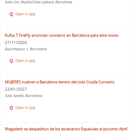
Sala Uni, Madrid Sala Upload, Barcelona
Open in app
Rufus T FireFly anuncian concierto en Barcelona para este otoño
27/11/2026
Razzmatazz 1, Barcelona
Open in app
MUJERES vuelven a Barcelona dentro del ciclo Cruïlla Concerts
22/01/2027
Sala Apollo, Barcelona
Open in app
Megadeth se despedirán de los escenarios Españoles el próximo Abril