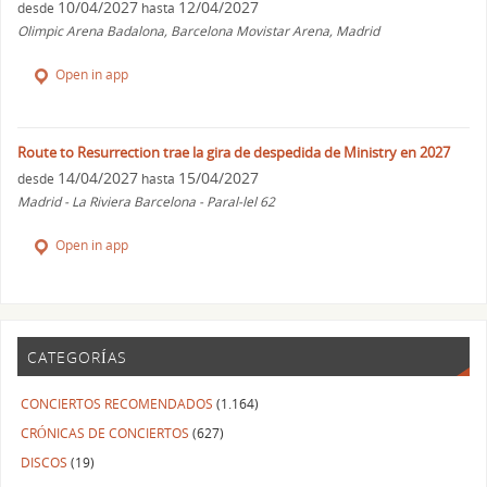
10/04/2027
12/04/2027
desde
hasta
Olimpic Arena Badalona, Barcelona Movistar Arena, Madrid
Open in app
Route to Resurrection trae la gira de despedida de Ministry en 2027
14/04/2027
15/04/2027
desde
hasta
Madrid - La Riviera Barcelona - Paral-lel 62
Open in app
CATEGORÍAS
CONCIERTOS RECOMENDADOS
(1.164)
CRÓNICAS DE CONCIERTOS
(627)
DISCOS
(19)