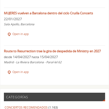
MUJERES vuelven a Barcelona dentro del ciclo Cruïlla Concerts
22/01/2027
Sala Apollo, Barcelona
Open in app
Route to Resurrection trae la gira de despedida de Ministry en 2027
14/04/2027
15/04/2027
desde
hasta
Madrid - La Riviera Barcelona - Paral-lel 62
Open in app
CATEGORÍAS
CONCIERTOS RECOMENDADOS
(1.163)