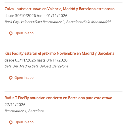
Calva Louise actuarán en Valencia, Madrid y Barcelona este otoño
30/10/2026
01/11/2026
desde
hasta
Rock City, Valencia/Sala Razzmatazz 2, Barcelona/Sala Mon,Madrid
Open in app
Kiss Facility estarán el próximo Noviembre en Madrid y Barcelona
03/11/2026
04/11/2026
desde
hasta
Sala Uni, Madrid Sala Upload, Barcelona
Open in app
Rufus T FireFly anuncian concierto en Barcelona para este otoño
27/11/2026
Razzmatazz 1, Barcelona
Open in app