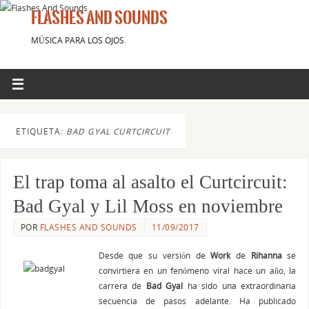
FLASHES AND SOUNDS
MÚSICA PARA LOS OJOS.
ETIQUETA:
BAD GYAL CURTCIRCUIT
El trap toma al asalto el Curtcircuit:
Bad Gyal y Lil Moss en noviembre
POR
FLASHES AND SOUNDS
11/09/2017
Desde que su versión de
Work
de
Rihanna
se
convirtiera en un fenómeno viral hace un año, la
carrera de
Bad Gyal
ha sido una extraordinaria
secuencia de pasos adelante. Ha publicado