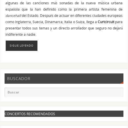
algunas de las canciones más sonadas de la nueva música urbana
española que la han definido como la primera artista femenina de
dancehall
del Estado. Después de actuar en diferentes ciudades europeas
como Inglaterra, Suecia, Dinamarca, Italia o Suiza, llega a
Curtcircuit
para
presentar todos sus temas y un directo arrollador que seguro no dejará
indiferente a nadie.
SIGUE LEYENDO
BUSCADOR
CONCIERTOS RECOMENDADOS