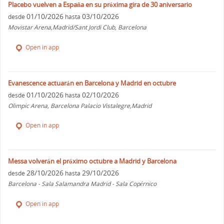
Placebo vuelven a España en su próxima gira de 30 aniversario
01/10/2026
03/10/2026
desde
hasta
Movistar Arena,Madrid/Sant Jordi Club, Barcelona
Open in app
Evanescence actuarán en Barcelona y Madrid en octubre
01/10/2026
02/10/2026
desde
hasta
Olimpic Arena, Barcelona Palacio Vistalegre,Madrid
Open in app
Messa volverán el próximo octubre a Madrid y Barcelona
28/10/2026
29/10/2026
desde
hasta
Barcelona - Sala Salamandra Madrid - Sala Copérnico
Open in app