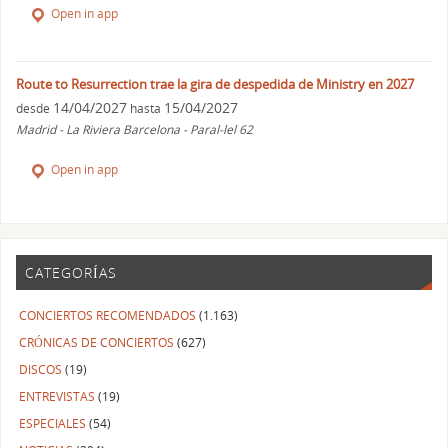
Open in app
Route to Resurrection trae la gira de despedida de Ministry en 2027
14/04/2027
15/04/2027
desde
hasta
Madrid - La Riviera Barcelona - Paral-lel 62
Open in app
CATEGORÍAS
CONCIERTOS RECOMENDADOS
(1.163)
CRÓNICAS DE CONCIERTOS
(627)
DISCOS
(19)
ENTREVISTAS
(19)
ESPECIALES
(54)