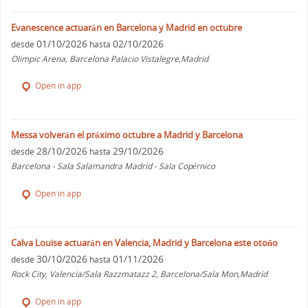
Evanescence actuarán en Barcelona y Madrid en octubre
01/10/2026
02/10/2026
desde
hasta
Olimpic Arena, Barcelona Palacio Vistalegre,Madrid
Open in app
Messa volverán el próximo octubre a Madrid y Barcelona
28/10/2026
29/10/2026
desde
hasta
Barcelona - Sala Salamandra Madrid - Sala Copérnico
Open in app
Calva Louise actuarán en Valencia, Madrid y Barcelona este otoño
30/10/2026
01/11/2026
desde
hasta
Rock City, Valencia/Sala Razzmatazz 2, Barcelona/Sala Mon,Madrid
Open in app