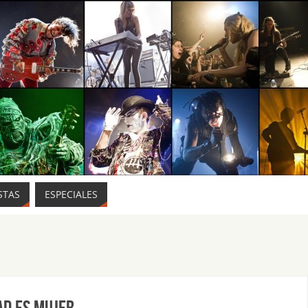
STAS
ESPECIALES
AD ES MUJER