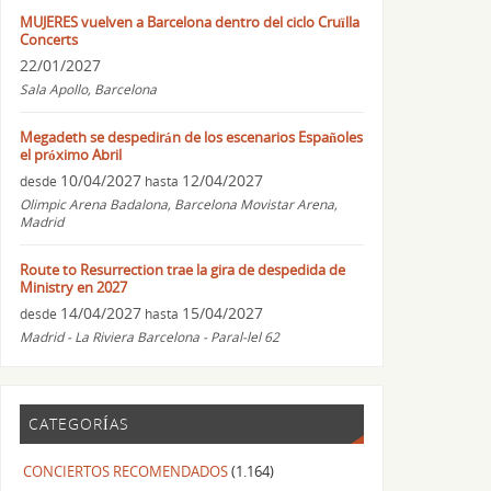
MUJERES vuelven a Barcelona dentro del ciclo Cruïlla
Concerts
22/01/2027
Sala Apollo, Barcelona
Megadeth se despedirán de los escenarios Españoles
el próximo Abril
10/04/2027
12/04/2027
desde
hasta
Olimpic Arena Badalona, Barcelona Movistar Arena,
Madrid
Route to Resurrection trae la gira de despedida de
Ministry en 2027
14/04/2027
15/04/2027
desde
hasta
Madrid - La Riviera Barcelona - Paral-lel 62
CATEGORÍAS
CONCIERTOS RECOMENDADOS
(1.164)