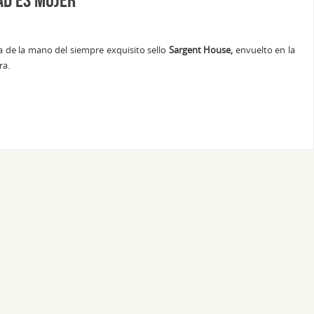
a de la mano del siempre exquisito sello
Sargent House,
envuelto en la
ra.