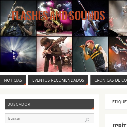
FLASHES AND SOUNDS
MÚSICA PARA LOS OJOS.
NOTICIAS
EVENTOS RECOMENDADOS
CRÓNICAS DE C
ETIQUE
BUSCADOR
[CRÍT