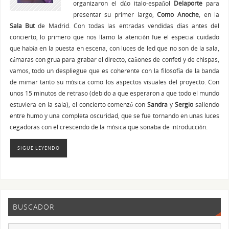
organizaron el dúo italo-español
Delaporte
para
presentar su primer largo,
Como Anoche
, en la
Sala But
de Madrid. Con todas las entradas vendidas días antes del
concierto, lo primero que nos llamo la atención fue el especial cuidado
que había en la puesta en escena, con luces de led que no son de la sala,
cámaras con grua para grabar el directo, cañones de confeti y de chispas,
vamos, todo un despliegue que es coherente con la filosofía de la banda
de mimar tanto su música como los aspectos visuales del proyecto. Con
unos 15 minutos de retraso (debido a que esperaron a que todo el mundo
estuviera en la sala), el concierto comenzó con
Sandra
y
Sergio
saliendo
entre humo y una completa oscuridad, que se fue tornando en unas luces
cegadoras con el crescendo de la música que sonaba de introducción.
SIGUE LEYENDO
BUSCADOR