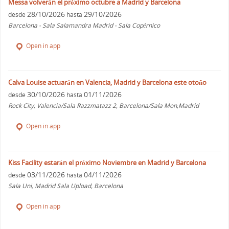
Messa volverán el próximo octubre a Madrid y Barcelona
28/10/2026
29/10/2026
desde
hasta
Barcelona - Sala Salamandra Madrid - Sala Copérnico
Open in app
Calva Louise actuarán en Valencia, Madrid y Barcelona este otoño
30/10/2026
01/11/2026
desde
hasta
Rock City, Valencia/Sala Razzmatazz 2, Barcelona/Sala Mon,Madrid
Open in app
Kiss Facility estarán el próximo Noviembre en Madrid y Barcelona
03/11/2026
04/11/2026
desde
hasta
Sala Uni, Madrid Sala Upload, Barcelona
Open in app