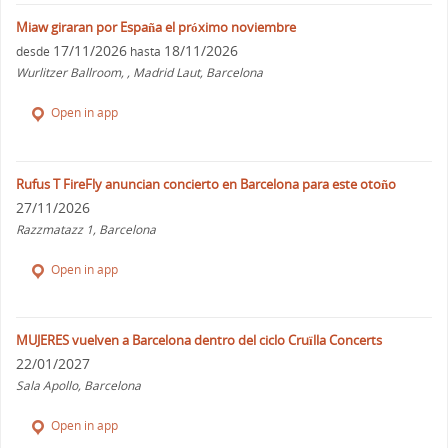
Miaw giraran por España el próximo noviembre
17/11/2026
18/11/2026
desde
hasta
Wurlitzer Ballroom, , Madrid Laut, Barcelona
Open in app
Rufus T FireFly anuncian concierto en Barcelona para este otoño
27/11/2026
Razzmatazz 1, Barcelona
Open in app
MUJERES vuelven a Barcelona dentro del ciclo Cruïlla Concerts
22/01/2027
Sala Apollo, Barcelona
Open in app