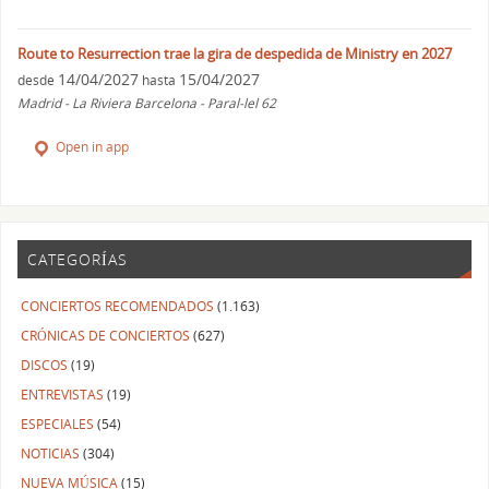
Route to Resurrection trae la gira de despedida de Ministry en 2027
14/04/2027
15/04/2027
desde
hasta
Madrid - La Riviera Barcelona - Paral-lel 62
Open in app
CATEGORÍAS
CONCIERTOS RECOMENDADOS
(1.163)
CRÓNICAS DE CONCIERTOS
(627)
DISCOS
(19)
ENTREVISTAS
(19)
ESPECIALES
(54)
NOTICIAS
(304)
NUEVA MÚSICA
(15)