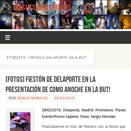
FLASHES AND SOUNDS
MÚSICA PARA LOS OJOS.
ETIQUETA:
CRÓNICA DELAPORTE SALA BUT
[FOTOS] Fiestón de Delaporte en la
presentación de Como Anoche en la But!
POR
SERGIO MORALES
05/03/2019
28/02/2019, Delaporte, Madrid. Promotora: Planet
Events/Promo Sapiens. Fotos: Sergio Morales
Finalizábamos el mes de Febrero con la fiesta que