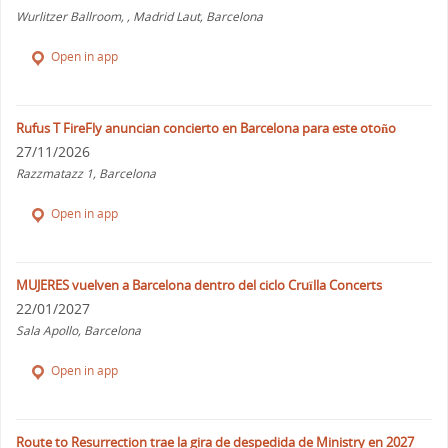
Wurlitzer Ballroom, , Madrid Laut, Barcelona
Open in app
Rufus T FireFly anuncian concierto en Barcelona para este otoño
27/11/2026
Razzmatazz 1, Barcelona
Open in app
MUJERES vuelven a Barcelona dentro del ciclo Cruïlla Concerts
22/01/2027
Sala Apollo, Barcelona
Open in app
Route to Resurrection trae la gira de despedida de Ministry en 2027