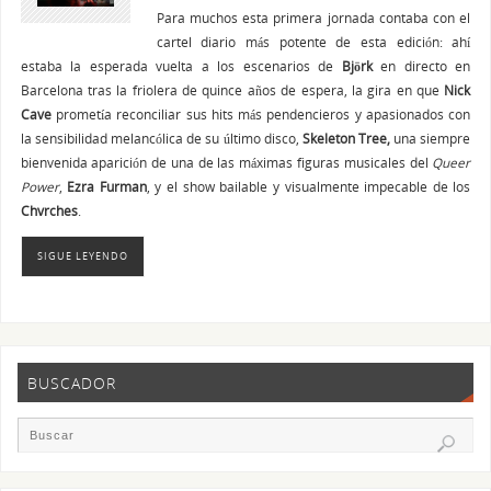
Para muchos esta primera jornada contaba con el
cartel diario más potente de esta edición: ahí
estaba la esperada vuelta a los escenarios de
Björk
en directo en
Barcelona tras la friolera de quince años de espera, la gira en que
Nick
Cave
prometía reconciliar sus hits más pendencieros y apasionados con
la sensibilidad melancólica de su último disco,
Skeleton Tree,
una siempre
bienvenida aparición de una de las máximas figuras musicales del
Queer
Power
,
Ezra Furman
, y el show bailable y visualmente impecable de los
Chvrches
.
SIGUE LEYENDO
BUSCADOR