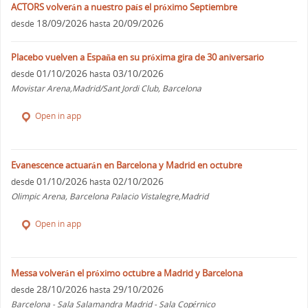
ACTORS volverán a nuestro país el próximo Septiembre
18/09/2026
20/09/2026
desde
hasta
Placebo vuelven a España en su próxima gira de 30 aniversario
01/10/2026
03/10/2026
desde
hasta
Movistar Arena,Madrid/Sant Jordi Club, Barcelona
Open in app
Evanescence actuarán en Barcelona y Madrid en octubre
01/10/2026
02/10/2026
desde
hasta
Olimpic Arena, Barcelona Palacio Vistalegre,Madrid
Open in app
Messa volverán el próximo octubre a Madrid y Barcelona
28/10/2026
29/10/2026
desde
hasta
Barcelona - Sala Salamandra Madrid - Sala Copérnico