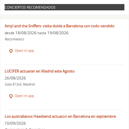
CONCIERTOS RECOMENDADOS
Amyl and the Sniffers: visita doble a Barcelona con todo vendido
18/08/2026
19/08/2026
desde
hasta
Razzmatazz
Open in app
LUCIFER actuaran en Madrid este Agosto
26/08/2026
Sala El Sol, Madrid
Open in app
Los australianos Headsend actuarán en Barcelona en septiembre
10/09/2026