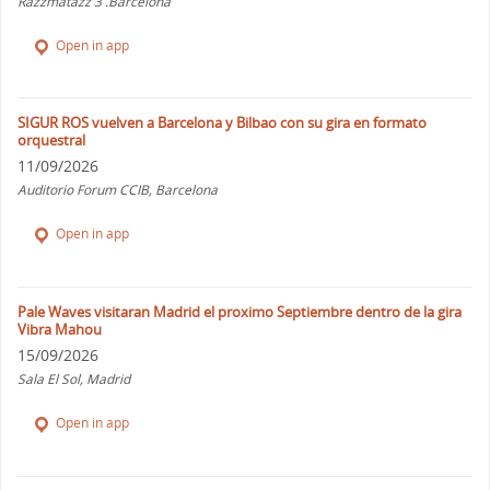
Razzmatazz 3 .Barcelona
Open in app
SIGUR ROS vuelven a Barcelona y Bilbao con su gira en formato
orquestral
11/09/2026
Auditorio Forum CCIB, Barcelona
Open in app
Pale Waves visitaran Madrid el proximo Septiembre dentro de la gira
Vibra Mahou
15/09/2026
Sala El Sol, Madrid
Open in app