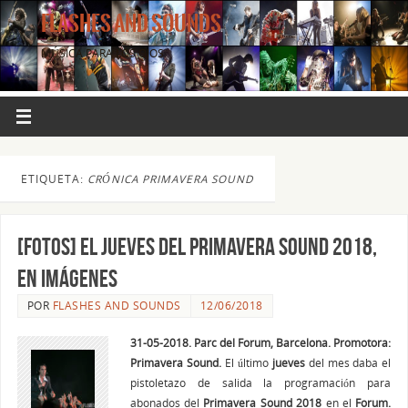
FLASHES AND SOUNDS
MÚSICA PARA LOS OJOS.
ETIQUETA:
CRÓNICA PRIMAVERA SOUND
[FOTOS] El jueves del Primavera Sound 2018,
en imágenes
POR
FLASHES AND SOUNDS
12/06/2018
31-05-2018. Parc del Forum, Barcelona. Promotora:
Primavera Sound.
El último
jueves
del mes daba el
pistoletazo de salida la programación para
abonados del
Primavera Sound 2018
en el
Forum.