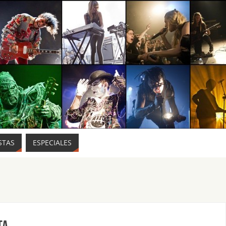
STAS
ESPECIALES
ta