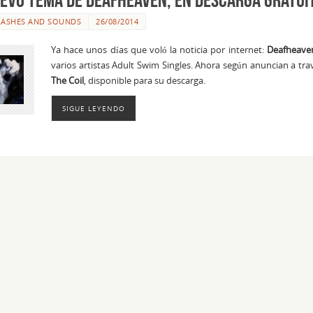
LASHES AND SOUNDS
26/08/2014
Ya hace unos días que voló la noticia por internet:
Deafheave
varios artistas Adult Swim Singles. Ahora según anuncian a tr
The Coil
, disponible para su descarga.
SIGUE LEYENDO