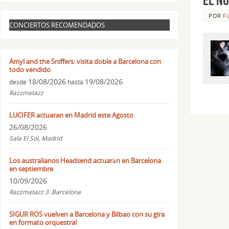
POR
F
CONCIERTOS RECOMENDADOS
Amyl and the Sniffers: visita doble a Barcelona con
todo vendido
18/08/2026
19/08/2026
desde
hasta
Razzmatazz
LUCIFER actuaran en Madrid este Agosto
26/08/2026
Sala El Sol, Madrid
Los australianos Headsend actuarán en Barcelona
en septiembre
10/09/2026
Razzmatazz 3 .Barcelona
SIGUR ROS vuelven a Barcelona y Bilbao con su gira
en formato orquestral