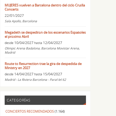
MUJERES vuelven a Barcelona dentro del ciclo Cruïlla
Concerts
22/01/2027
Sala Apollo, Barcelona
Megadeth se despedirán de los escenarios Españoles
el próximo Abril
10/04/2027
12/04/2027
desde
hasta
Olimpic Arena Badalona, Barcelona Movistar Arena,
Madrid
Route to Resurrection trae la gira de despedida de
Ministry en 2027
14/04/2027
15/04/2027
desde
hasta
Madrid - La Riviera Barcelona - Paral-lel 62
CATEGORÍAS
CONCIERTOS RECOMENDADOS
(1.164)