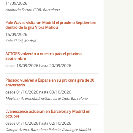
11/09/2026
Auditorio Forum CCIB, Barcelona
Pale Waves visitaran Madrid el proximo Septiembre
dentro de la gira Vibra Mahou
15/09/2026
Sala El Sol, Madrid
ACTORS volverán a nuestro país el próximo
Septiembre
18/09/2026
20/09/2026
desde
hasta
Placebo vuelven a España en su próxima gira de 30
aniversario
01/10/2026
03/10/2026
desde
hasta
Movistar Arena,Madrid/Sant Jordi Club, Barcelona
Evanescence actuarán en Barcelona y Madrid en
octubre
01/10/2026
02/10/2026
desde
hasta
Olimpic Arena, Barcelona Palacio Vistalegre,Madrid