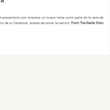
n
presentaron por sorpresa un nuevo tema como parte de la serie de
avés de su Facebook, acaban de poner la canción,
From The Kettle Onto