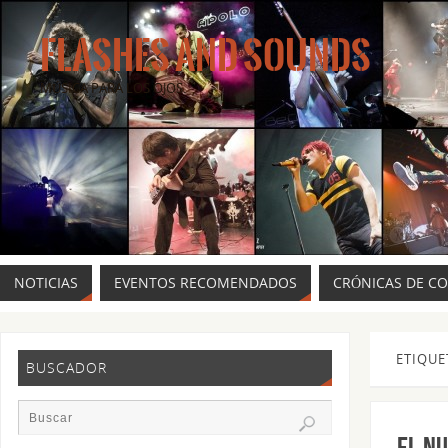
FLASHES AND SOUNDS
MÚSICA PARA LOS OJOS.
NOTICIAS
EVENTOS RECOMENDADOS
CRÓNICAS DE C
ETIQUE
BUSCADOR
El n