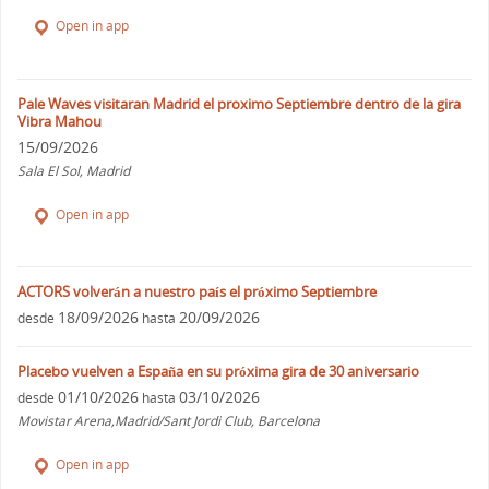
Open in app
Pale Waves visitaran Madrid el proximo Septiembre dentro de la gira
Vibra Mahou
15/09/2026
Sala El Sol, Madrid
Open in app
ACTORS volverán a nuestro país el próximo Septiembre
18/09/2026
20/09/2026
desde
hasta
Placebo vuelven a España en su próxima gira de 30 aniversario
01/10/2026
03/10/2026
desde
hasta
Movistar Arena,Madrid/Sant Jordi Club, Barcelona
Open in app