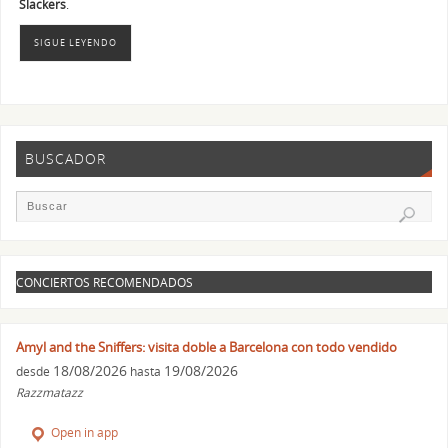
Slackers
.
SIGUE LEYENDO
BUSCADOR
CONCIERTOS RECOMENDADOS
Amyl and the Sniffers: visita doble a Barcelona con todo vendido
18/08/2026
19/08/2026
desde
hasta
Razzmatazz
Open in app