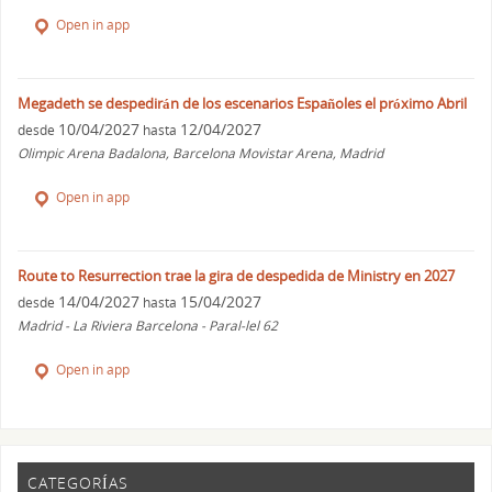
Open in app
Megadeth se despedirán de los escenarios Españoles el próximo Abril
10/04/2027
12/04/2027
desde
hasta
Olimpic Arena Badalona, Barcelona Movistar Arena, Madrid
Open in app
Route to Resurrection trae la gira de despedida de Ministry en 2027
14/04/2027
15/04/2027
desde
hasta
Madrid - La Riviera Barcelona - Paral-lel 62
Open in app
CATEGORÍAS