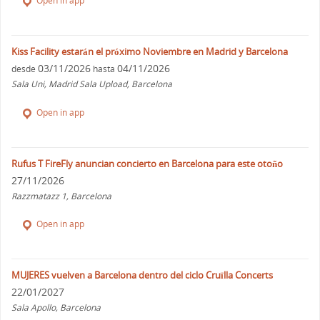
Open in app
Kiss Facility estarán el próximo Noviembre en Madrid y Barcelona
03/11/2026
04/11/2026
desde
hasta
Sala Uni, Madrid Sala Upload, Barcelona
Open in app
Rufus T FireFly anuncian concierto en Barcelona para este otoño
27/11/2026
Razzmatazz 1, Barcelona
Open in app
MUJERES vuelven a Barcelona dentro del ciclo Cruïlla Concerts
22/01/2027
Sala Apollo, Barcelona