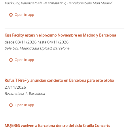
Rock City, Valencia/Sala Razzmatazz 2, Barcelona/Sala Mon,Madrid
Open in app
Kiss Facility estarán el próximo Noviembre en Madrid y Barcelona
03/11/2026
04/11/2026
desde
hasta
Sala Uni, Madrid Sala Upload, Barcelona
Open in app
Rufus T FireFly anuncian concierto en Barcelona para este otoño
27/11/2026
Razzmatazz 1, Barcelona
Open in app
MUJERES vuelven a Barcelona dentro del ciclo Cruïlla Concerts