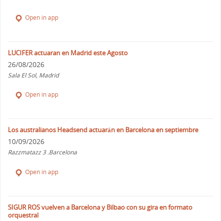
Open in app
LUCIFER actuaran en Madrid este Agosto
26/08/2026
Sala El Sol, Madrid
Open in app
Los australianos Headsend actuarán en Barcelona en septiembre
10/09/2026
Razzmatazz 3 .Barcelona
Open in app
SIGUR ROS vuelven a Barcelona y Bilbao con su gira en formato
orquestral