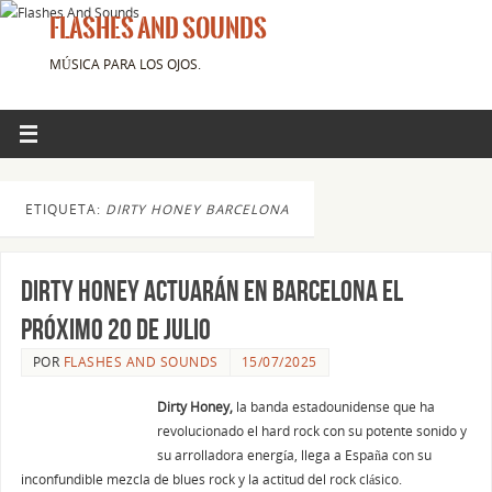
FLASHES AND SOUNDS
MÚSICA PARA LOS OJOS.
ETIQUETA:
DIRTY HONEY BARCELONA
Dirty Honey actuarán en Barcelona el
próximo 20 de julio
POR
FLASHES AND SOUNDS
15/07/2025
Dirty Honey,
la banda estadounidense que ha
revolucionado el hard rock con su potente sonido y
su arrolladora energía, llega a España con su
inconfundible mezcla de blues rock y la actitud del rock clásico.