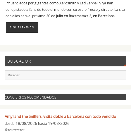
Influenciados por gigantes como Aerosmith y Led Zeppelin, ya han
conquistado a fans de todo el mundo con su estilo fresco y directo. La cita
con ellos será el próximo
20 de julio en Razzmatazz 2, en Barcelona.
SIGUE LEYENDO
BUSCADOR
CONCIERTOS RECOMENDADOS
Amyl and the Sniffers: visita doble a Barcelona con todo vendido
18/08/2026
19/08/2026
desde
hasta
Razzmatazz