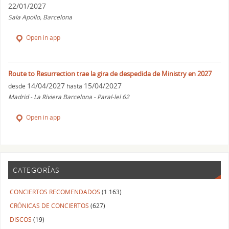
22/01/2027
Sala Apollo, Barcelona
Open in app
Route to Resurrection trae la gira de despedida de Ministry en 2027
14/04/2027
15/04/2027
desde
hasta
Madrid - La Riviera Barcelona - Paral-lel 62
Open in app
CATEGORÍAS
CONCIERTOS RECOMENDADOS
(1.163)
CRÓNICAS DE CONCIERTOS
(627)
DISCOS
(19)