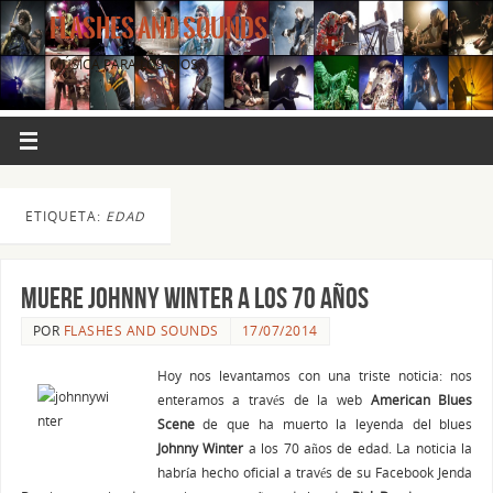
FLASHES AND SOUNDS
MÚSICA PARA LOS OJOS.
ETIQUETA:
EDAD
Muere JOHNNY WINTER a los 70 años
POR
FLASHES AND SOUNDS
17/07/2014
Hoy nos levantamos con una triste noticia: nos
enteramos a través de la web
American Blues
Scene
de que ha muerto la leyenda del blues
Johnny Winter
a los 70 años de edad. La noticia la
habría hecho oficial a través de su Facebook Jenda