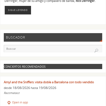
Derringer, mujer de su amigo y compañero de banda,
Rick Derringer.
SIGUE LEYENDO
BUSCADOR
CONCIERTOS RECOMENDADOS
Amyl and the Sniffers: visita doble a Barcelona con todo vendido
18/08/2026
19/08/2026
desde
hasta
Razzmatazz
Open in app