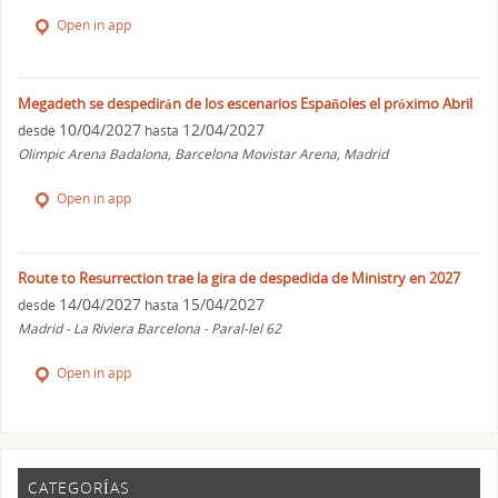
Open in app
Megadeth se despedirán de los escenarios Españoles el próximo Abril
10/04/2027
12/04/2027
desde
hasta
Olimpic Arena Badalona, Barcelona Movistar Arena, Madrid
Open in app
Route to Resurrection trae la gira de despedida de Ministry en 2027
14/04/2027
15/04/2027
desde
hasta
Madrid - La Riviera Barcelona - Paral-lel 62
Open in app
CATEGORÍAS