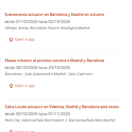
Evanescence actuarán en Barcelona y Madrid en octubre
01/10/2026
02/10/2026
desde
hasta
Olimpic Arena, Barcelona Palacio Vistalegre,Madrid
Open in app
Messa volverán el próximo octubre a Madrid y Barcelona
28/10/2026
29/10/2026
desde
hasta
Barcelona - Sala Salamandra Madrid - Sala Copérnico
Open in app
Calva Louise actuarán en Valencia, Madrid y Barcelona este otoño
30/10/2026
01/11/2026
desde
hasta
Rock City, Valencia/Sala Razzmatazz 2, Barcelona/Sala Mon,Madrid
Open in app