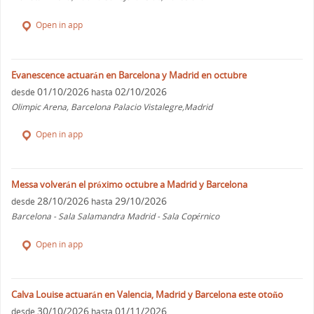
Open in app
Evanescence actuarán en Barcelona y Madrid en octubre
01/10/2026
02/10/2026
desde
hasta
Olimpic Arena, Barcelona Palacio Vistalegre,Madrid
Open in app
Messa volverán el próximo octubre a Madrid y Barcelona
28/10/2026
29/10/2026
desde
hasta
Barcelona - Sala Salamandra Madrid - Sala Copérnico
Open in app
Calva Louise actuarán en Valencia, Madrid y Barcelona este otoño
30/10/2026
01/11/2026
desde
hasta