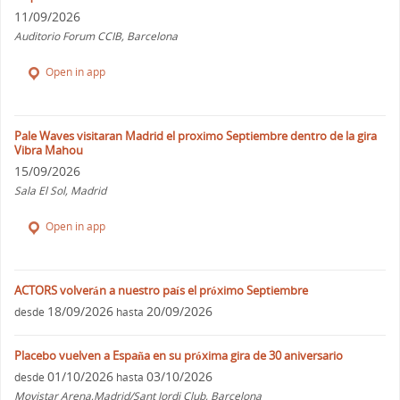
11/09/2026
Auditorio Forum CCIB, Barcelona
Open in app
Pale Waves visitaran Madrid el proximo Septiembre dentro de la gira
Vibra Mahou
15/09/2026
Sala El Sol, Madrid
Open in app
ACTORS volverán a nuestro país el próximo Septiembre
18/09/2026
20/09/2026
desde
hasta
Placebo vuelven a España en su próxima gira de 30 aniversario
01/10/2026
03/10/2026
desde
hasta
Movistar Arena,Madrid/Sant Jordi Club, Barcelona