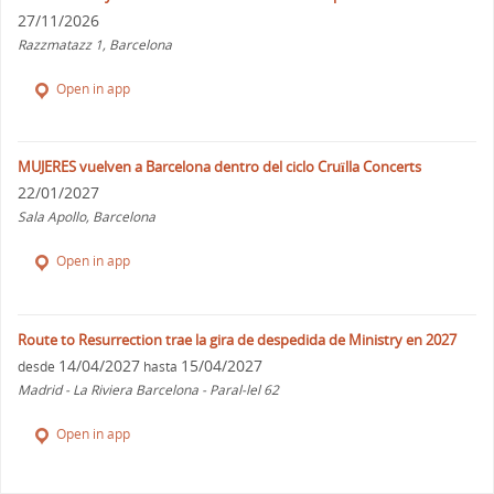
27/11/2026
Razzmatazz 1, Barcelona
Open in app
MUJERES vuelven a Barcelona dentro del ciclo Cruïlla Concerts
22/01/2027
Sala Apollo, Barcelona
Open in app
Route to Resurrection trae la gira de despedida de Ministry en 2027
14/04/2027
15/04/2027
desde
hasta
Madrid - La Riviera Barcelona - Paral-lel 62
Open in app