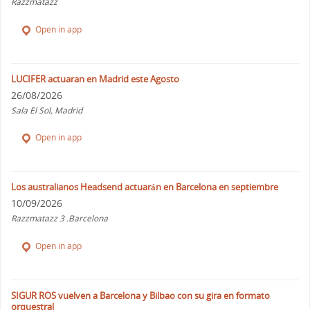
Razzmatazz
Open in app
LUCIFER actuaran en Madrid este Agosto
26/08/2026
Sala El Sol, Madrid
Open in app
Los australianos Headsend actuarán en Barcelona en septiembre
10/09/2026
Razzmatazz 3 .Barcelona
Open in app
SIGUR ROS vuelven a Barcelona y Bilbao con su gira en formato
orquestral