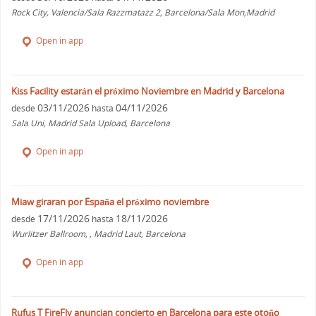
Rock City, Valencia/Sala Razzmatazz 2, Barcelona/Sala Mon,Madrid
Open in app
Kiss Facility estarán el próximo Noviembre en Madrid y Barcelona
03/11/2026
04/11/2026
desde
hasta
Sala Uni, Madrid Sala Upload, Barcelona
Open in app
Miaw giraran por España el próximo noviembre
17/11/2026
18/11/2026
desde
hasta
Wurlitzer Ballroom, , Madrid Laut, Barcelona
Open in app
Rufus T FireFly anuncian concierto en Barcelona para este otoño