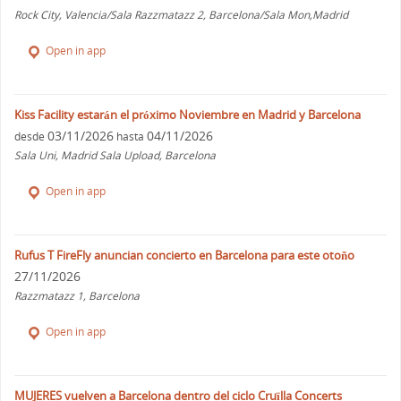
Rock City, Valencia/Sala Razzmatazz 2, Barcelona/Sala Mon,Madrid
Open in app
Kiss Facility estarán el próximo Noviembre en Madrid y Barcelona
03/11/2026
04/11/2026
desde
hasta
Sala Uni, Madrid Sala Upload, Barcelona
Open in app
Rufus T FireFly anuncian concierto en Barcelona para este otoño
27/11/2026
Razzmatazz 1, Barcelona
Open in app
MUJERES vuelven a Barcelona dentro del ciclo Cruïlla Concerts