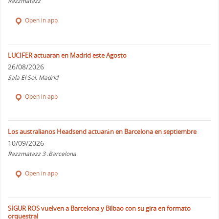
Razzmatazz
Open in app
LUCIFER actuaran en Madrid este Agosto
26/08/2026
Sala El Sol, Madrid
Open in app
Los australianos Headsend actuarán en Barcelona en septiembre
10/09/2026
Razzmatazz 3 .Barcelona
Open in app
SIGUR ROS vuelven a Barcelona y Bilbao con su gira en formato
orquestral