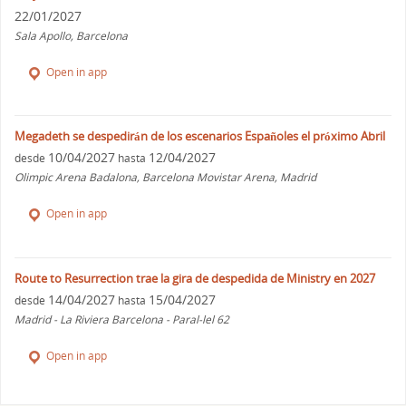
22/01/2027
Sala Apollo, Barcelona
Open in app
Megadeth se despedirán de los escenarios Españoles el próximo Abril
10/04/2027
12/04/2027
desde
hasta
Olimpic Arena Badalona, Barcelona Movistar Arena, Madrid
Open in app
Route to Resurrection trae la gira de despedida de Ministry en 2027
14/04/2027
15/04/2027
desde
hasta
Madrid - La Riviera Barcelona - Paral-lel 62
Open in app