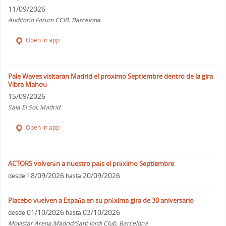
11/09/2026
Auditorio Forum CCIB, Barcelona
Open in app
Pale Waves visitaran Madrid el proximo Septiembre dentro de la gira
Vibra Mahou
15/09/2026
Sala El Sol, Madrid
Open in app
ACTORS volverán a nuestro país el próximo Septiembre
18/09/2026
20/09/2026
desde
hasta
Placebo vuelven a España en su próxima gira de 30 aniversario
01/10/2026
03/10/2026
desde
hasta
Movistar Arena,Madrid/Sant Jordi Club, Barcelona