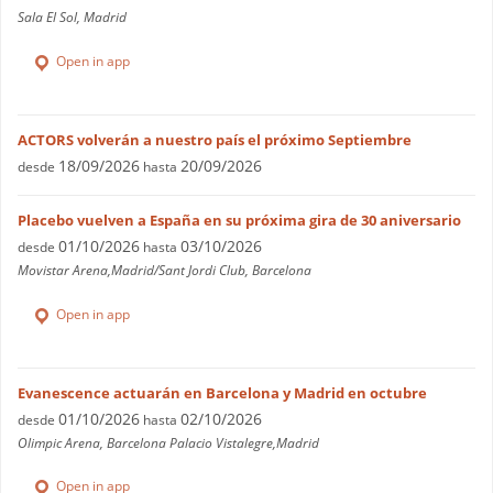
Sala El Sol, Madrid
Open in app
ACTORS volverán a nuestro país el próximo Septiembre
18/09/2026
20/09/2026
desde
hasta
Placebo vuelven a España en su próxima gira de 30 aniversario
01/10/2026
03/10/2026
desde
hasta
Movistar Arena,Madrid/Sant Jordi Club, Barcelona
Open in app
Evanescence actuarán en Barcelona y Madrid en octubre
01/10/2026
02/10/2026
desde
hasta
Olimpic Arena, Barcelona Palacio Vistalegre,Madrid
Open in app