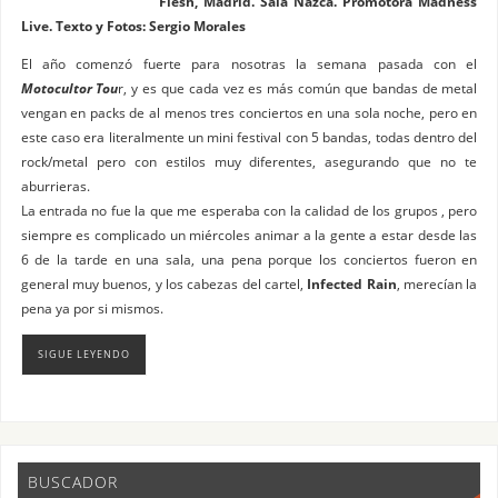
Flesh, Madrid. Sala Nazca. Promotora Madness
Live. Texto y Fotos: Sergio Morales
El año comenzó fuerte para nosotras la semana pasada con el
Motocultor Tou
r, y es que cada vez es más común que bandas de metal
vengan en packs de al menos tres conciertos en una sola noche, pero en
este caso era literalmente un mini festival con 5 bandas, todas dentro del
rock/metal pero con estilos muy diferentes, asegurando que no te
aburrieras.
La entrada no fue la que me esperaba con la calidad de los grupos , pero
siempre es complicado un miércoles animar a la gente a estar desde las
6 de la tarde en una sala, una pena porque los conciertos fueron en
general muy buenos, y los cabezas del cartel,
Infected Rain
, merecían la
pena ya por si mismos.
SIGUE LEYENDO
BUSCADOR