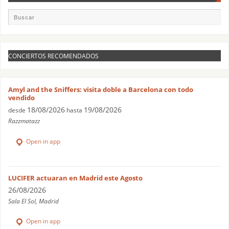
CONCIERTOS RECOMENDADOS
Amyl and the Sniffers: visita doble a Barcelona con todo
vendido
18/08/2026
19/08/2026
desde
hasta
Razzmatazz
Open in app
LUCIFER actuaran en Madrid este Agosto
26/08/2026
Sala El Sol, Madrid
Open in app