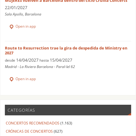
MUJERES vuelven a Barcelona dentro del ciclo Cruïlla Concerts
22/01/2027
Sala Apollo, Barcelona
Open in app
Route to Resurrection trae la gira de despedida de Ministry en
2027
14/04/2027
15/04/2027
desde
hasta
Madrid - La Riviera Barcelona - Paral-lel 62
Open in app
CATEGORÍAS
CONCIERTOS RECOMENDADOS
(1.163)
CRÓNICAS DE CONCIERTOS
(627)