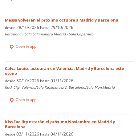
Messa volverán el próximo octubre a Madrid y Barcelona
28/10/2026
29/10/2026
desde
hasta
Barcelona - Sala Salamandra Madrid - Sala Copérnico
Open in app
Calva Louise actuarán en Valencia, Madrid y Barcelona este
otoño
30/10/2026
01/11/2026
desde
hasta
Rock City, Valencia/Sala Razzmatazz 2, Barcelona/Sala Mon,Madrid
Open in app
Kiss Facility estarán el próximo Noviembre en Madrid y
Barcelona
03/11/2026
04/11/2026
desde
hasta