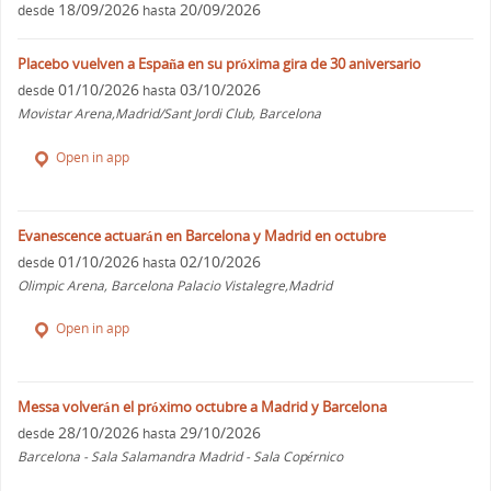
18/09/2026
20/09/2026
desde
hasta
Placebo vuelven a España en su próxima gira de 30 aniversario
01/10/2026
03/10/2026
desde
hasta
Movistar Arena,Madrid/Sant Jordi Club, Barcelona
Open in app
Evanescence actuarán en Barcelona y Madrid en octubre
01/10/2026
02/10/2026
desde
hasta
Olimpic Arena, Barcelona Palacio Vistalegre,Madrid
Open in app
Messa volverán el próximo octubre a Madrid y Barcelona
28/10/2026
29/10/2026
desde
hasta
Barcelona - Sala Salamandra Madrid - Sala Copérnico