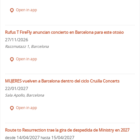
Open in app
Rufus T FireFly anuncian concierto en Barcelona para este otoño
27/11/2026
Razzmatazz 1, Barcelona
Open in app
MUJERES vuelven a Barcelona dentro del ciclo Cruïlla Concerts
22/01/2027
Sala Apollo, Barcelona
Open in app
Route to Resurrection trae la gira de despedida de Ministry en 2027
14/04/2027
15/04/2027
desde
hasta