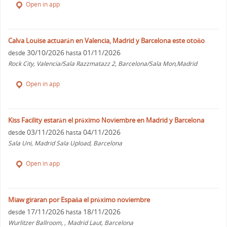
Open in app
Calva Louise actuarán en Valencia, Madrid y Barcelona este otoño
30/10/2026
01/11/2026
desde
hasta
Rock City, Valencia/Sala Razzmatazz 2, Barcelona/Sala Mon,Madrid
Open in app
Kiss Facility estarán el próximo Noviembre en Madrid y Barcelona
03/11/2026
04/11/2026
desde
hasta
Sala Uni, Madrid Sala Upload, Barcelona
Open in app
Miaw giraran por España el próximo noviembre
17/11/2026
18/11/2026
desde
hasta
Wurlitzer Ballroom, , Madrid Laut, Barcelona