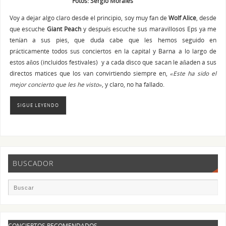
Fotos: Sergio Morales
Voy a dejar algo claro desde el principio, soy muy fan de
Wolf Alice
, desde
que escuche
Giant Peach
y después escuche sus maravillosos Eps ya me
tenían a sus pies, que duda cabe que les hemos seguido en
prácticamente todos sus conciertos en la capital y Barna a lo largo de
estos años (incluidos festivales) y a cada disco que sacan le añaden a sus
directos matices que los van convirtiendo siempre en,
«Este ha sido el
mejor concierto que les he visto»
, y claro, no ha fallado.
SIGUE LEYENDO
BUSCADOR
CONCIERTOS RECOMENDADOS