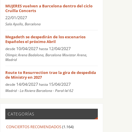
MUJERES vuelven a Barcelona dentro del ciclo
Cruïlla Concerts
22/01/2027
Sala Apollo, Barcelona
Megadeth se despedirán de los escenarios
Españoles el próximo Abril
10/04/2027
12/04/2027
desde
hasta
Olimpic Arena Badalona, Barcelona Movistar Arena,
Madrid
Route to Resurrection trae la gira de despedida
de Ministry en 2027
14/04/2027
15/04/2027
desde
hasta
Madrid - La Riviera Barcelona - Paral-lel 62
CATEGORÍAS
CONCIERTOS RECOMENDADOS
(1.164)