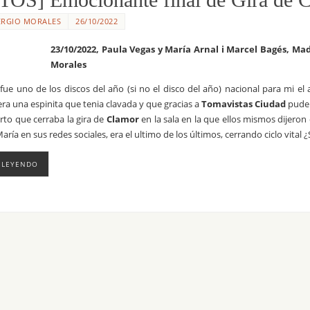
ERGIO MORALES
26/10/2022
23/10/2022, Paula Vegas y María Arnal i Marcel Bagés, Mad
Morales
fue uno de los discos del año (si no el disco del año) nacional para mi e
ra una espinita que tenia clavada y que gracias a
Tomavistas Ciudad
pude 
erto que cerraba la gira de
Clamor
en la sala en la que ellos mismos dijeron
aría en sus redes sociales, era el ultimo de los últimos, cerrando ciclo vital
 LEYENDO