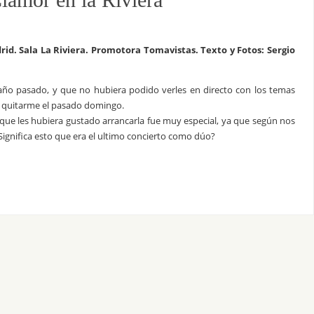
rid. Sala La Riviera. Promotora Tomavistas. Texto y Fotos: Sergio
l año pasado, y que no hubiera podido verles en directo con los temas
quitarme el pasado domingo.
 que les hubiera gustado arrancarla fue muy especial, ya que según nos
 ¿Significa esto que era el ultimo concierto como dúo?