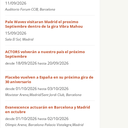
11/09/2026
Auditorio Forum CCIB, Barcelona
Pale Waves visitaran Madrid el proximo
Septiembre dentro de la gira Vibra Mahou
15/09/2026
Sala El Sol, Madrid
ACTORS volverán a nuestro país el próximo
Septiembre
18/09/2026
20/09/2026
desde
hasta
Placebo vuelven a España en su próxima gira de
30 aniversario
01/10/2026
03/10/2026
desde
hasta
Movistar Arena,Madrid/Sant Jordi Club, Barcelona
Evanescence actuarán en Barcelona y Madrid
en octubre
01/10/2026
02/10/2026
desde
hasta
Olimpic Arena, Barcelona Palacio Vistalegre,Madrid