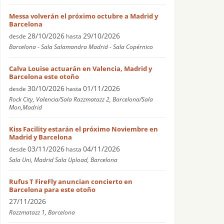
Messa volverán el próximo octubre a Madrid y
Barcelona
28/10/2026
29/10/2026
desde
hasta
Barcelona - Sala Salamandra Madrid - Sala Copérnico
Calva Louise actuarán en Valencia, Madrid y
Barcelona este otoño
30/10/2026
01/11/2026
desde
hasta
Rock City, Valencia/Sala Razzmatazz 2, Barcelona/Sala
Mon,Madrid
Kiss Facility estarán el próximo Noviembre en
Madrid y Barcelona
03/11/2026
04/11/2026
desde
hasta
Sala Uni, Madrid Sala Upload, Barcelona
Rufus T FireFly anuncian concierto en
Barcelona para este otoño
27/11/2026
Razzmatazz 1, Barcelona