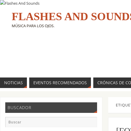
FLASHES AND SOUND
MÚSICA PARA LOS OJOS.
NOTICIAS
EVENTOS RECOMENDADOS
CRÓNICAS DE C
ETIQUE
BUSCADOR
[FO