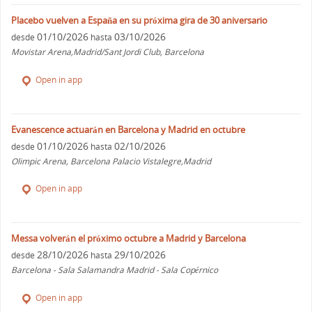
Placebo vuelven a España en su próxima gira de 30 aniversario
01/10/2026
03/10/2026
desde
hasta
Movistar Arena,Madrid/Sant Jordi Club, Barcelona
Open in app
Evanescence actuarán en Barcelona y Madrid en octubre
01/10/2026
02/10/2026
desde
hasta
Olimpic Arena, Barcelona Palacio Vistalegre,Madrid
Open in app
Messa volverán el próximo octubre a Madrid y Barcelona
28/10/2026
29/10/2026
desde
hasta
Barcelona - Sala Salamandra Madrid - Sala Copérnico
Open in app