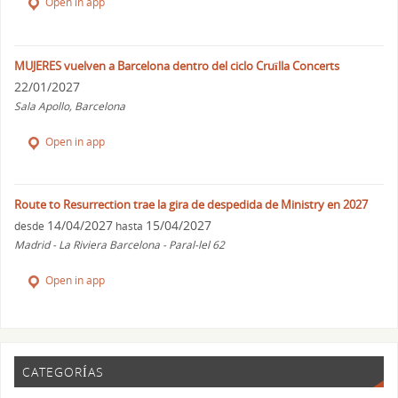
Open in app
MUJERES vuelven a Barcelona dentro del ciclo Cruïlla Concerts
22/01/2027
Sala Apollo, Barcelona
Open in app
Route to Resurrection trae la gira de despedida de Ministry en 2027
14/04/2027
15/04/2027
desde
hasta
Madrid - La Riviera Barcelona - Paral-lel 62
Open in app
CATEGORÍAS