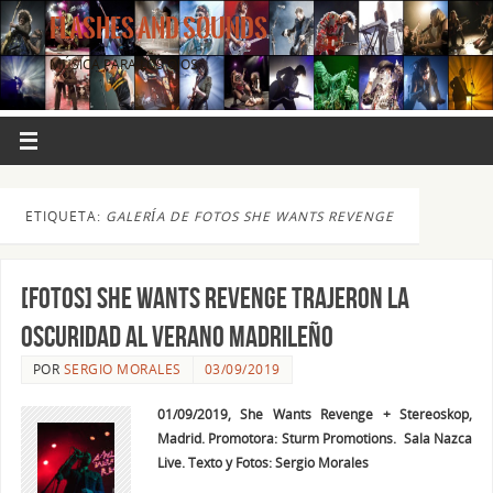
FLASHES AND SOUNDS
MÚSICA PARA LOS OJOS.
ETIQUETA:
GALERÍA DE FOTOS SHE WANTS REVENGE
[FOTOS] She Wants Revenge trajeron la
oscuridad al verano Madrileño
POR
SERGIO MORALES
03/09/2019
01/09/2019, She Wants Revenge + Stereoskop,
Madrid. Promotora: Sturm Promotions. Sala Nazca
Live. Texto y Fotos: Sergio Morales