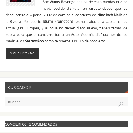
She Wants Revenge
es una de esas bandas que no
había podido disfrutar en directo desde que les
descubriera allá por el 2007 de camino al concierto de
Nine Inch Nails
en
la Riviera. Por suerte
Sturm Promotions
los ha traído a la capital en su
actual gira Europea, y aunque no tienen disco nuevo, tienen temas de
sobra para que el concierto fuera un éxito. Además disfrutamos de los
madrileños
Stereoskop
como teloneros. Un lujo de concierto.
SIGUE LEYENDO
BUSCADOR
CONCIERTOS RECOMENDADOS